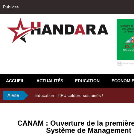
Publicité
ACCUEIL
ACTUALITÉS
EDUCATION
ECONOMI
Alerte
29ème Assemb
CANAM : Ouverture de la première
Système de Management 