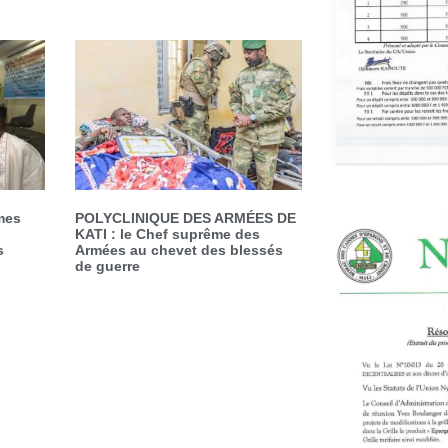
mes
POLYCLINIQUE DES ARMÉES DE
KATI : le Chef suprême des
s
Armées au chevet des blessés
de guerre