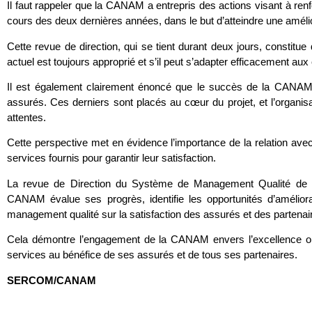
Il faut rappeler que la CANAM a entrepris des actions visant à r
cours des deux dernières années, dans le but d’atteindre une amélio
Cette revue de direction, qui se tient durant deux jours, constitue
actuel est toujours approprié et s’il peut s’adapter efficacement au
Il est également clairement énoncé que le succès de la CANAM e
assurés. Ces derniers sont placés au cœur du projet, et l’organ
attentes.
Cette perspective met en évidence l’importance de la relation avec
services fournis pour garantir leur satisfaction.
La revue de Direction du Système de Management Qualité de
CANAM évalue ses progrès, identifie les opportunités d’amélio
management qualité sur la satisfaction des assurés et des partenai
Cela démontre l’engagement de la CANAM envers l’excellence opér
services au bénéfice de ses assurés et de tous ses partenaires.
SERCOM/CANAM