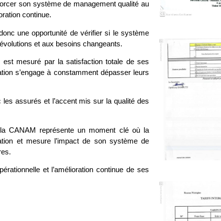
enforcer son système de management qualité au
ration continue.
 donc une opportunité de vérifier si le système
x évolutions et aux besoins changeants.
st mesuré par la satisfaction totale de ses
isation s’engage à constamment dépasser leurs
 les assurés et l’accent mis sur la qualité des
 la CANAM représente un moment clé où la
ration et mesure l’impact de son système de
res.
ationnelle et l’amélioration continue de ses