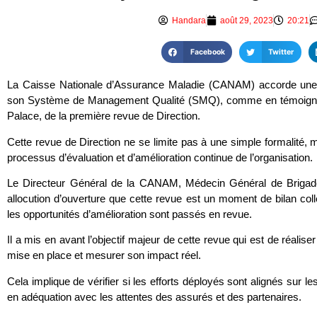
Handara
août 29, 2023
20:21
Facebook
Twitter
La Caisse Nationale d’Assurance Maladie (CANAM) accorde une 
son Système de Management Qualité (SMQ), comme en témoigne 
Palace, de la première revue de Direction.
Cette revue de Direction ne se limite pas à une simple formalité, 
processus d’évaluation et d’amélioration continue de l’organisation.
Le Directeur Général de la CANAM, Médecin Général de Briga
allocution d’ouverture que cette revue est un moment de bilan coll
les opportunités d’amélioration sont passés en revue.
Il a mis en avant l’objectif majeur de cette revue qui est de réalis
mise en place et mesurer son impact réel.
Cela implique de vérifier si les efforts déployés sont alignés sur les
en adéquation avec les attentes des assurés et des partenaires.