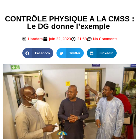
CONTRÔLE PHYSIQUE A LA CMSS :
Le DG donne l’exemple
Handara
juin 22, 2023
21:58
No Comments
Facebook
Twitter
LinkedIn