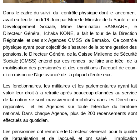
Dans le cadre du suivi du contrôle physique dont le lancement
avait eu lieu le lundi 19 Juin par Mme le Ministre de la Santé et du
Développement Sociale, Mme Diéminatou SANGARE, le
Directeur Général, Ichaka KONE, a fait le tour de la Direction
Régionale et des six Agences CMSS de Bamako. Ce contrôle
physique ayant pour objectif de s’assurer de la bonne gestion des
pensions, le Directeur Général de la Caisse Malienne de Sécurité
Sociale (CMSS) entend par ces rondes se faire une idée de la
mobilisation des pensionnés et des conditions d’accueil de ceux-
ci en raison de l’âge avancé de la plupart d’entre eux.
Les fonctionnaires, les militaires et les parlementaires ayant fait
valoir leur droit à la retraite après beaucoup d’années au service
de la nation se sont massivement mobilisés dans les Directions
régionales et les Agences sur toute l’étendue du territoire
national. Dans chaque Agence, plus de 200 recensements sont
effectués au quotidien.
Les pensionnés ont remercié le Directeur Général pour la qualité
de l’organisation et de l’accueil, et ont salué l’implication