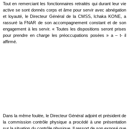
Tout en remerciant les fonctionnaires retraités qui durant leur vie
active se sont donnés corps et âme pour servir avec abnégation
et loyauté, le Directeur Général de la CMSS, Ichaka KONE, a
rassuré la FNAR de son accompagnement constant et de son
engagement à les servir. « Toutes les dispositions seront prises
pour prendre en charge les préoccupations posées » a – t- il
affirmé.
Dans la même foulée, le Directeur Général adjoint et président de
la commission contrôle physique a procédé à une présentation
sur la situation du contrôle physique. Il ressort de son exposé que