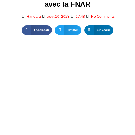
avec la FNAR
Handara
août 10, 2023
17:48
No Comments
Facebook
Twitter
LinkedIn