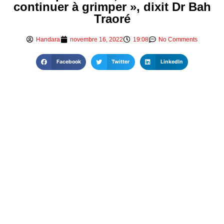
continuer à grimper », dixit Dr Bah
Traoré
Handara
novembre 16, 2022
19:08
No Comments
Facebook
Twitter
LinkedIn