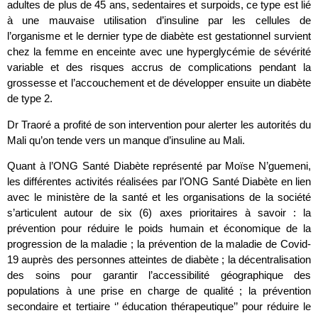
adultes de plus de 45 ans, sedentaires et surpoids, ce type est lié
à une mauvaise utilisation d’insuline par les cellules de
l’organisme et le dernier type de diabète est gestationnel survient
chez la femme en enceinte avec une hyperglycémie de sévérité
variable et des risques accrus de complications pendant la
grossesse et l’accouchement et de développer ensuite un diabète
de type 2.
Dr Traoré a profité de son intervention pour alerter les autorités du
Mali qu’on tende vers un manque d’insuline au Mali.
Quant à l’ONG Santé Diabète représenté par Moïse N’guemeni,
les différentes activités réalisées par l’ONG Santé Diabète en lien
avec le ministère de la santé et les organisations de la société
s’articulent autour de six (6) axes prioritaires à savoir : la
prévention pour réduire le poids humain et économique de la
progression de la maladie ; la prévention de la maladie de Covid-
19 auprès des personnes atteintes de diabète ; la décentralisation
des soins pour garantir l’accessibilité géographique des
populations à une prise en charge de qualité ; la prévention
secondaire et tertiaire ‘’ éducation thérapeutique’’ pour réduire le