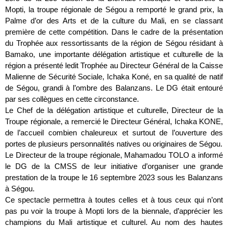
Mopti, la troupe régionale de Ségou a remporté le grand prix, la
Palme d’or des Arts et de la culture du Mali, en se classant
première de cette compétition. Dans le cadre de la présentation
du Trophée aux ressortissants de la région de Ségou résidant à
Bamako, une importante délégation artistique et culturelle de la
région a présenté ledit Trophée au Directeur Général de la Caisse
Malienne de Sécurité Sociale, Ichaka Koné, en sa qualité de natif
de Ségou, grandi à l’ombre des Balanzans. Le DG était entouré
par ses collègues en cette circonstance.
Le Chef de la délégation artistique et culturelle, Directeur de la
Troupe régionale, a remercié le Directeur Général, Ichaka KONE,
de l’accueil combien chaleureux et surtout de l’ouverture des
portes de plusieurs personnalités natives ou originaires de Ségou.
Le Directeur de la troupe régionale, Mahamadou TOLO a informé
le DG de la CMSS de leur initiative d’organiser une grande
prestation de la troupe le 16 septembre 2023 sous les Balanzans
à Ségou.
Ce spectacle permettra à toutes celles et à tous ceux qui n’ont
pas pu voir la troupe à Mopti lors de la biennale, d’apprécier les
champions du Mali artistique et culturel. Au nom des hautes