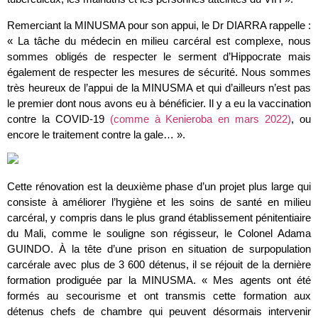
Remerciant la MINUSMA pour son appui, le Dr DIARRA rappelle :
« La tâche du médecin en milieu carcéral est complexe, nous
sommes obligés de respecter le serment d’Hippocrate mais
également de respecter les mesures de sécurité. Nous sommes
très heureux de l’appui de la MINUSMA et qui d’ailleurs n’est pas
le premier dont nous avons eu à bénéficier. Il y a eu la vaccination
contre la COVID-19
(comme à Kenieroba en mars 2022)
, ou
encore le traitement contre la gale… ».
Cette rénovation est la deuxième phase d’un projet plus large qui
consiste à améliorer l’hygiène et les soins de santé en milieu
carcéral, y compris dans le plus grand établissement pénitentiaire
du Mali, comme le souligne son régisseur, le Colonel Adama
GUINDO. À la tête d’une prison en situation de surpopulation
carcérale avec plus de 3 600 détenus, il se réjouit de la dernière
formation prodiguée par la MINUSMA. « Mes agents ont été
formés au secourisme et ont transmis cette formation aux
détenus chefs de chambre qui peuvent désormais intervenir