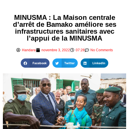
MINUSMA : La Maison centrale
d’arrêt de Bamako améliore ses
infrastructures sanitaires avec
l’appui de la MINUSMA
Handara
novembre 3, 2022
07:28
No Comments
Facebook
Twitter
LinkedIn