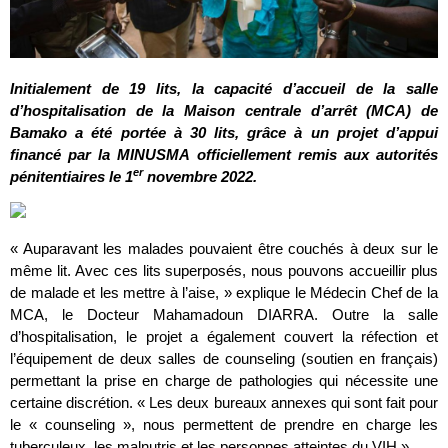
Initialement de 19 lits, la capacité d’accueil de la salle
d’hospitalisation de la Maison centrale d’arrêt (MCA) de
Bamako a été portée à 30 lits, grâce à un projet d’appui
financé par la MINUSMA officiellement remis aux autorités
er
pénitentiaires le 1
novembre 2022.
« Auparavant les malades pouvaient être couchés à deux sur le
même lit. Avec ces lits superposés, nous pouvons accueillir plus
de malade et les mettre à l’aise, » explique le Médecin Chef de la
MCA, le Docteur Mahamadoun DIARRA. Outre la salle
d’hospitalisation, le projet a également couvert la réfection et
l’équipement de deux salles de counseling (soutien en français)
permettant la prise en charge de pathologies qui nécessite une
certaine discrétion. « Les deux bureaux annexes qui sont fait pour
le « counseling », nous permettent de prendre en charge les
tuberculeux, les malnutris et les personnes atteintes du VIH ».