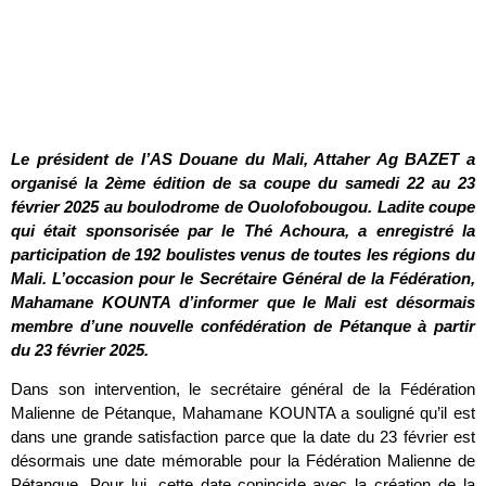
Le président de l’AS Douane du Mali, Attaher Ag BAZET a
organisé la 2
è
me édition de sa coupe du samedi 22 au 23
février 2025 au boulodrome de Ouolofobougou. Ladite coupe
qui était sponsorisée par le Thé Achoura, a enregistré la
participation de 192 boulistes venus de toutes les régions du
Mali.
L’occasion pour le Secr
étaire
Général de la Fédération,
Mahamane KOUNTA d’informer que le Mali est désormais
membre d’une nouvelle confédération de Pétanque à partir
du 23 février 2025.
Dans son intervention, le secrétaire général de la Fédération
Malienne de Pétanque, Mahamane KOUNTA a souligné qu’il est
dans une grande satisfaction parce que la date du 23 février est
désormais une date mémorable pour la Fédération Malienne de
Pétanque. Pour lui, cette date conincide avec la création de la