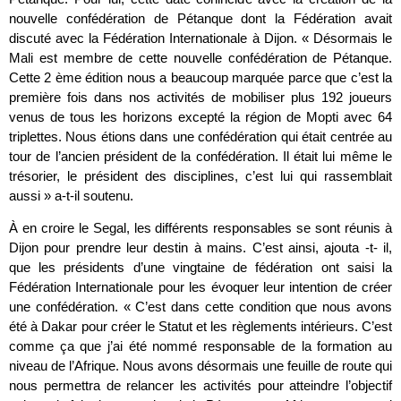
nouvelle confédération de Pétanque dont la Fédération avait
discuté avec la Fédération Internationale à Dijon. « Désormais le
Mali est membre de cette nouvelle confédération de Pétanque.
Cette 2 ème édition nous a beaucoup marquée parce que c’est la
première fois dans nos activités de mobiliser plus 192 joueurs
venus de tous les horizons excepté la région de Mopti avec 64
triplettes. Nous étions dans une confédération qui était centrée au
tour de l’ancien président de la confédération. Il était lui même le
trésorier, le président des disciplines, c’est lui qui rassemblait
aussi » a-t-il soutenu.
À en croire le Segal, les différents responsables se sont réunis à
Dijon pour prendre leur destin à mains. C’est ainsi, ajouta -t- il,
que les présidents d’une vingtaine de fédération ont saisi la
Fédération Internationale pour les évoquer leur intention de créer
une confédération. « C’est dans cette condition que nous avons
été à Dakar pour créer le Statut et les règlements intérieurs. C’est
comme ça que j’ai été nommé responsable de la formation au
niveau de l’Afrique. Nous avons désormais une feuille de route qui
nous permettra de relancer les activités pour atteindre l’objectif