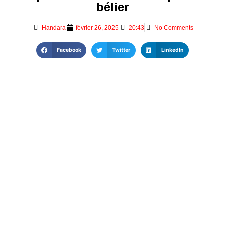
bélier
Handara
février 26, 2025
20:43
No Comments
Facebook
Twitter
LinkedIn