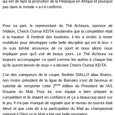
qui est de faire la promotion de la Pétanque en Afrique et pourquoi
pas dans le monde » a-t-il confirmé.
Pour sa part, le représentant du Thé Achoura, sponsor de
l’édition, Cheick Oumar KEITA soutiendra que la compétition était
à la hauteur. À l’endroit des boulistes, il les a invités à rester
mobilisés pour développer cette belle discipline qui est là leur. «
Je suis tombé amoureux de ce sport et nous allons nous
impliquer pour qu’il voit de beaux jours. Le Thé Achoura va
toujours accompagner ce sport comme les autres à chaque fois
qu’ils auront besoin de nous » a déclaré Cheick Oumar KEITA.
L’un des vainqueurs de la coupe, Ibrahim DIALLO alias Brams,
non moins président de la ligue de Bamako s’est dit heureux et
è
me
satisfait de remporter cette 2
édition du Président de l’AS
Douane du Mali. Pour lui, son équipe a bien préparé la
compétition et ils étaient en confiance et ça a beaucoup pesé sur
le jeu. Il n’a pas manqué de signaler que le niveau du tournoi était
élevé et que cela dû à la participation du Mali au championnat
national à Dijon où le Mali a fait une belle prestation.