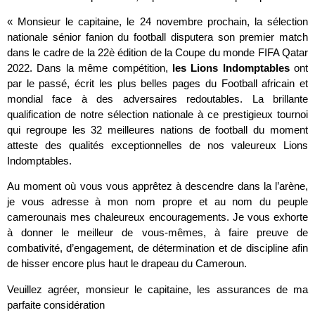
« Monsieur le capitaine, le 24 novembre prochain, la sélection
nationale sénior fanion du football disputera son premier match
dans le cadre de la 22è édition de la Coupe du monde FIFA Qatar
2022. Dans la même compétition,
les Lions Indomptables
ont
par le passé, écrit les plus belles pages du Football africain et
mondial face à des adversaires redoutables. La brillante
qualification de notre sélection nationale à ce prestigieux tournoi
qui regroupe les 32 meilleures nations de football du moment
atteste des qualités exceptionnelles de nos valeureux Lions
Indomptables.
Au moment où vous vous apprêtez à descendre dans la l’arène,
je vous adresse à mon nom propre et au nom du peuple
camerounais mes chaleureux encouragements. Je vous exhorte
à donner le meilleur de vous-mêmes, à faire preuve de
combativité, d’engagement, de détermination et de discipline afin
de hisser encore plus haut le drapeau du Cameroun.
Veuillez agréer, monsieur le capitaine, les assurances de ma
parfaite considération