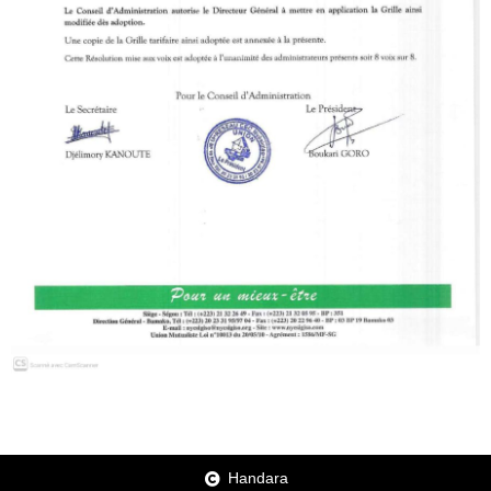
Handara