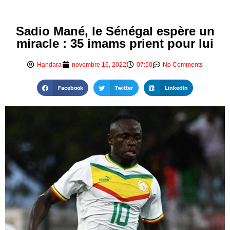
Sadio Mané, le Sénégal espère un
miracle : 35 imams prient pour lui
Handara
novembre 16, 2022
07:50
No Comments
Facebook
Twitter
LinkedIn