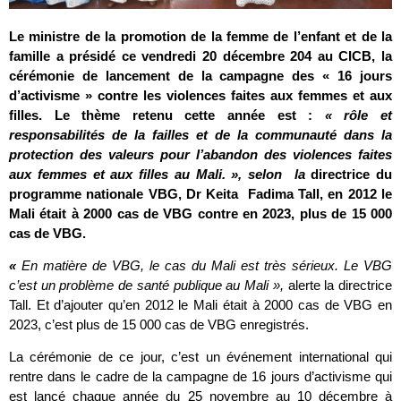
Le ministre de la promotion de la femme de l’enfant et de la
famille a présidé ce vendredi 20 décembre 204 au CICB, la
cérémonie de lancement de la campagne des « 16 jours
d’activisme » contre les violences faites aux femmes et aux
filles. Le thème retenu cette année est :
« rôle et
responsabilités de la failles et de la communauté dans la
protection des valeurs pour l’abandon des violences faites
aux femmes et aux filles au Mali. », selon la
directrice du
programme nationale VBG, Dr Keita Fadima Tall, en 2012 le
Mali était à 2000 cas de VBG contre en 2023, plus de 15 000
cas de VBG.
«
En matière de VBG, le cas du Mali est très sérieux. Le VBG
c’est un problème de santé publique au Mali »,
alerte la directrice
Tall. Et d’ajouter qu’en 2012 le Mali était à 2000 cas de VBG en
2023, c’est plus de 15 000 cas de VBG enregistrés.
La cérémonie de ce jour, c’est un événement international qui
rentre dans le cadre de la campagne de 16 jours d’activisme qui
est lancé chaque année du 25 novembre au 10 décembre à