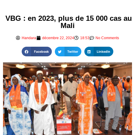
VBG : en 2023, plus de 15 000 cas au
Mali
Handara
décembre 22, 2024
18:53
No Comments
Facebook
Twitter
LinkedIn