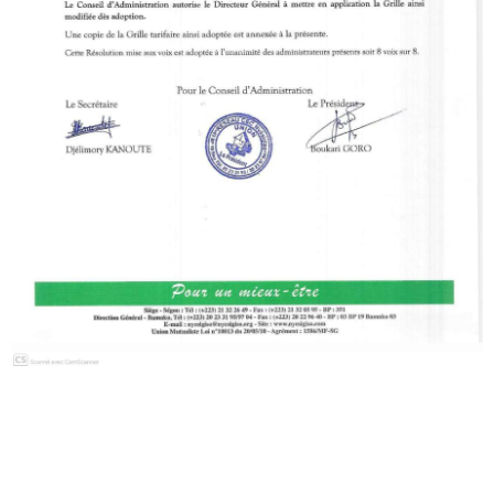
Handara