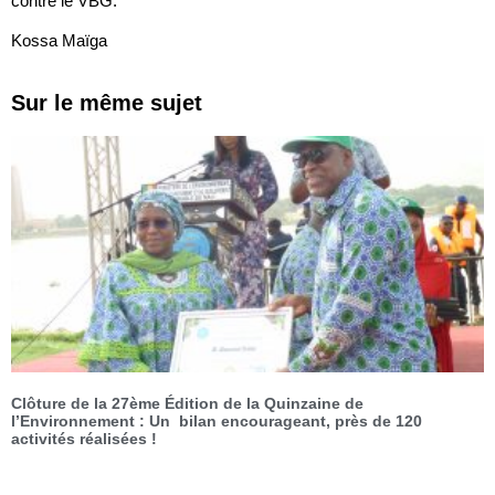
contre le VBG.
Kossa Maïga
Sur le même sujet
Clôture de la 27ème Édition de la Quinzaine de
l’Environnement : Un bilan encourageant, près de 120
activités réalisées !