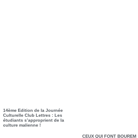
14ème Edition de la Journée
Culturelle Club Lettres : Les
étudiants s’approprient de la
culture malienne !
CEUX QUI FONT BOUREM 