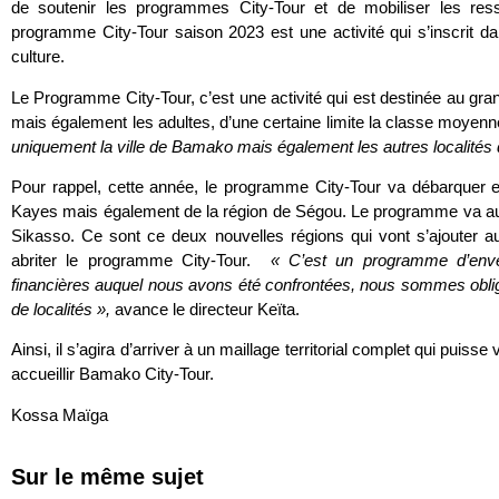
de soutenir les programmes City-Tour et de mobiliser les res
programme City-Tour saison 2023 est une activité qui s’inscrit da
culture.
Le Programme City-Tour, c’est une activité qui est destinée au gra
mais également les adultes, d’une certaine limite la classe moyen
uniquement la ville de Bamako mais également les autres localité
Pour rappel, cette année, le programme City-Tour va débarquer e
Kayes mais également de la région de Ségou. Le programme va aus
Sikasso. Ce sont ce deux nouvelles régions qui vont s’ajouter au
abriter le programme City-Tour.
« C’est un programme d’enver
financières auquel nous avons été confrontées, nous sommes obligé
de localités »,
avance le directeur Keïta.
Ainsi, il s’agira d’arriver à un maillage territorial complet qui puiss
accueillir Bamako City-Tour.
Kossa Maïga
Sur le même sujet