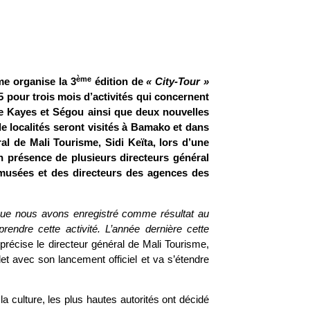
ème
me organise la 3
édition de
« City-Tour »
5 pour trois mois d’activités qui concernent
e Kayes et Ségou ainsi que deux nouvelles
e localités seront visités à Bamako et dans
al de Mali Tourisme, Sidi Keïta, lors d’une
en présence de plusieurs directeurs général
musées et des directeurs des agences des
que nous avons enregistré comme résultat au
endre cette activité. L’année dernière cette
précise le directeur général de Mali Tourisme,
let avec son lancement officiel et va s’étendre
la culture, les plus hautes autorités ont décidé