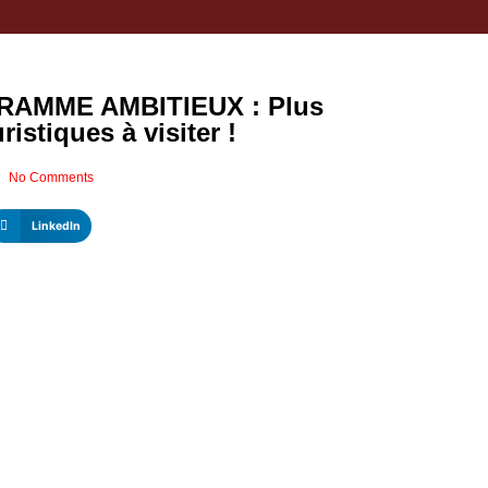
RAMME AMBITIEUX : Plus
istiques à visiter !
No Comments
LinkedIn