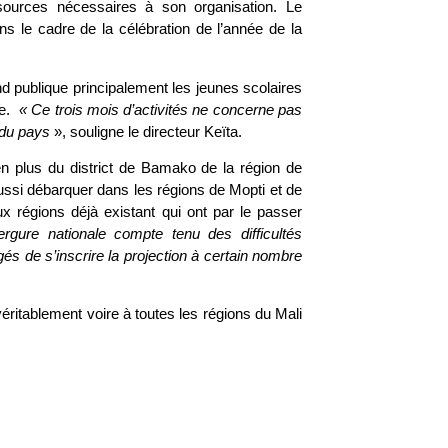
sources nécessaires à son organisation. Le
ns le cadre de la célébration de l’année de la
nd publique principalement les jeunes scolaires
ne.
« Ce trois mois d’activités ne concerne pas
s du pays
», souligne le directeur Keïta.
n plus du district de Bamako de la région de
si débarquer dans les régions de Mopti et de
x régions déjà existant qui ont par le passer
gure nationale compte tenu des difficultés
s de s’inscrire la projection à certain nombre
e véritablement voire à toutes les régions du Mali