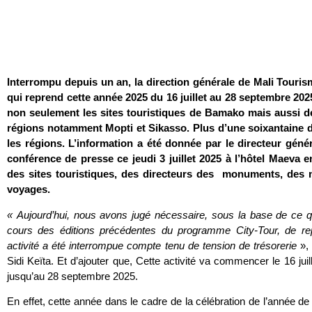
Interrompu depuis un an, la direction générale de Mali Touris
qui reprend cette année 2025 du 16 juillet au 28 septembre 202
non seulement les sites touristiques de Bamako mais aussi d
régions notamment Mopti et Sikasso. Plus d’une soixantaine d
les régions. L’information a été donnée par le directeur génér
conférence de presse ce jeudi 3 juillet 2025 à l’hôtel Maeva 
des sites touristiques, des directeurs des monuments, des 
voyages.
« Aujourd’hui, nous avons jugé nécessaire, sous la base de ce 
cours des éditions précédentes du programme City-Tour, de repr
activité a été interrompue compte tenu de tension de trésorerie
», 
Sidi Keïta. Et d’ajouter que, Cette activité va commencer le 16 juil
jusqu’au 28 septembre 2025.
En effet, cette année dans le cadre de la célébration de l’année de 