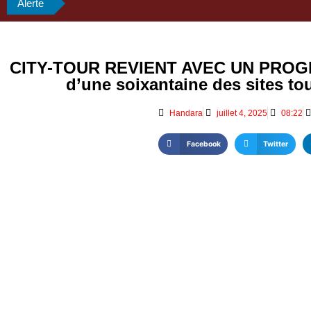
Alerte
CITY-TOUR REVIENT AVEC UN PROG
d’une soixantaine des sites tour
Handara
juillet 4, 2025
08:22
Facebook
Twitter