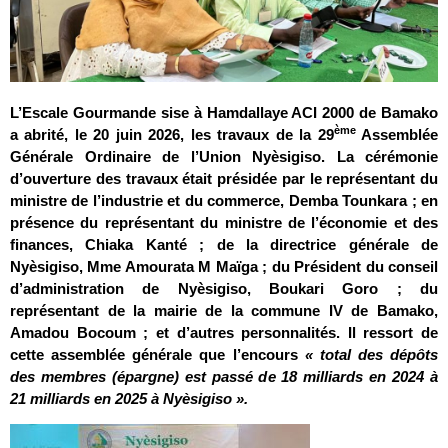
L’Escale Gourmande sise à Hamdallaye ACI 2000 de Bamako
ème
a abrité, le 20 juin 2026, les travaux de la 29
Assemblée
Générale Ordinaire de l’Union Nyèsigiso. La cérémonie
d’ouverture des travaux était présidée par le représentant du
ministre de l’industrie et du commerce, Demba Tounkara ; en
présence du représentant du ministre de l’économie et des
finances, Chiaka Kanté ; de la directrice générale de
Nyèsigiso, Mme Amourata M Maïga ; du Président du conseil
d’administration de Nyèsigiso, Boukari Goro ; du
représentant de la mairie de la commune IV de Bamako,
Amadou Bocoum ; et d’autres personnalités. Il ressort de
cette assemblée générale que l’encours
« total des dépôts
des membres (épargne) est passé de 18 milliards en 2024 à
21 milliards en 2025 à Nyèsigiso ».