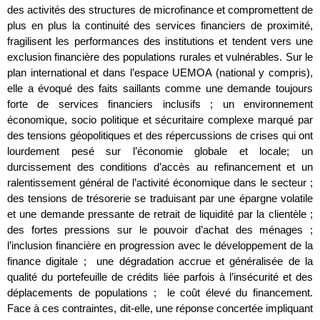
des activités des structures de microfinance et compromettent de
plus en plus la continuité des services financiers de proximité,
fragilisent les performances des institutions et tendent vers une
exclusion financière des populations rurales et vulnérables. Sur le
plan international et dans l’espace UEMOA (national y compris),
elle a évoqué des faits saillants comme une demande toujours
forte de services financiers inclusifs ; un environnement
économique, socio politique et sécuritaire complexe marqué par
des tensions géopolitiques et des répercussions de crises qui ont
lourdement pesé sur l’économie globale et locale; un
durcissement des conditions d’accès au refinancement et un
ralentissement général de l’activité économique dans le secteur ;
des tensions de trésorerie se traduisant par une épargne volatile
et une demande pressante de retrait de liquidité par la clientèle ;
des fortes pressions sur le pouvoir d’achat des ménages ;
l’inclusion financière en progression avec le développement de la
finance digitale ; une dégradation accrue et généralisée de la
qualité du portefeuille de crédits liée parfois à l’insécurité et des
déplacements de populations ; le coût élevé du financement.
Face à ces contraintes, dit-elle, une réponse concertée impliquant