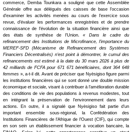
commerce, Demba Tounkara a souligné que cette Assemblée
Générale offre aux délégués des caisses de base l’occasion
d’examiner les activités menées au cours de l’exercice sous
revue, d’évaluer les performances enregistrées et de prendre
connaissance de l’évolution de la situation financière ainsi que
des états de synthèse de l’Union.
« Dans le cadre du
refinancement des Institutions de Microfinance, l’importance du
MEREF-SFD (Mécanisme de Refinancement des Systèmes
Financiers Décentralisés) n’est point à démontrer, le cumul des
refinancements est estimé à la date du 30 mars 2026 à plus de
42 milliards de FCFA pour 671 671 bénéficiaires, dont 364 648
femmes
», a-t-il dit. Avant de préciser que Nyèsigiso figure parmi
les institutions financières qui se sont donné une double mission
économique et sociale, visant à contribuer à l’amélioration durable
des conditions de vie des populations à revenus modestes, tout
en intégrant la préservation de l’environnement dans leurs
actions. En outre, il a signalé que Nyèsigiso fait partie d’un
important ensemble sous-régional, la Confédération des
Institutions Financières de l’Afrique de l’Ouest (CIF), qui compte
en son sein un établissement financier à vocation bancaire, la