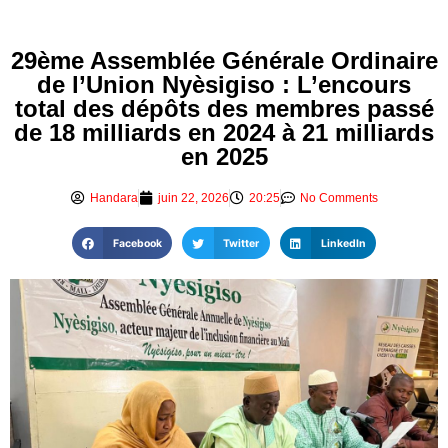
29ème Assemblée Générale Ordinaire
de l’Union Nyèsigiso : L’encours
total des dépôts des membres passé
de 18 milliards en 2024 à 21 milliards
en 2025
Handara
juin 22, 2026
20:25
No Comments
Facebook
Twitter
LinkedIn