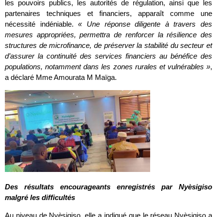
les pouvoirs publics, les autorités de régulation, ainsi que les
partenaires techniques et financiers, apparaît comme une
nécessité indéniable.
« Une réponse diligente à travers des
mesures appropriées, permettra de renforcer la résilience des
structures de microfinance, de préserver la stabilité du secteur et
d’assurer la continuité des services financiers au bénéfice des
populations, notamment dans les zones rurales et vulnérables »
,
a déclaré Mme Amourata M Maïga.
Des résultats encourageants enregistrés par Nyèsigiso
malgré les difficultés
Au niveau de Nyèsigiso, elle a indiqué que le réseau Nyèsigiso a