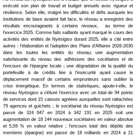
exécuté son plan de travail et budget annuels avec rigueur et
résilience. Selon elle, malgré les difficultés et défis auxquels les
institutions de base avaient fait face, le réseau a enregistré des
résultats encourageants à certains niveaux, au terme de
l’exercice 2025. Comme faits saillants ayant marqué le cours des
activités des entités de Nyèsigiso durant 2025, elle a cité entre
autres : l’élaboration et l’adoption des Plans d’Affaires 2026-2030
dans les toutes les entités du réseau; une augmentation
satisfaisante du niveau des adhésions des sociétaires et de
l’encours de l’épargne locale ; une dégradation de la qualité du
portefeuille à de crédits liée à l’insécurité ayant causé le
déplacement massif de certains emprunteurs sans oublier la
crise énergétique. En termes de statistiques, ajoute-t-elle, le
réseau Nyèsigiso a clôturé l’exercice avec un total de 94 points
de services dont 15 caisses agréées auxquelles sont rattachées
79 agences et guichets ; le sociétariat du réseau Nyèsigiso est
passé de 324 047 en 2024 à 342 191 en 2025 soit une
augmentation de 18 144 nouveaux sociétaires en valeur absolue
et 5,59 % en valeur relative ; l’encours total des dépôts des
membres (épargne) est passé de 18 milliards en 2024 à 21