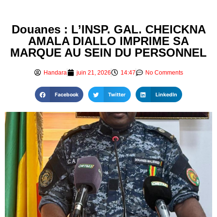
Douanes : L’INSP. GAL. CHEICKNA
AMALA DIALLO IMPRIME SA
MARQUE AU SEIN DU PERSONNEL
Handara
juin 21, 2026
14:47
No Comments
Facebook
Twitter
LinkedIn