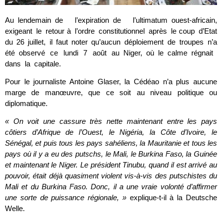
Au lendemain de l’expiration de l’ultimatum ouest-africain,
exigeant le retour à l’ordre constitutionnel après le coup d’Etat
du 26 juillet, il faut noter qu’aucun déploiement de troupes n’a
été observé ce lundi 7 août au Niger, où le calme régnait
dans la capitale.
Pour le journaliste Antoine Glaser, la Cédéao n’a plus aucune
marge de manœuvre, que ce soit au niveau politique ou
diplomatique.
« On voit une cassure très nette maintenant entre les pays
côtiers d’Afrique de l’Ouest, le Nigéria, la Côte d’Ivoire, le
Sénégal, et puis tous les pays sahéliens, la Mauritanie et tous les
pays où il y a eu des putschs, le Mali, le Burkina Faso, la Guinée
et maintenant le Niger. Le président Tinubu, quand il est arrivé au
pouvoir, était déjà quasiment violent vis-à-vis des putschistes du
Mali et du Burkina Faso. Donc, il a une vraie volonté d’affirmer
une sorte de puissance régionale, »
explique-t-il à la Deutsche
Welle.