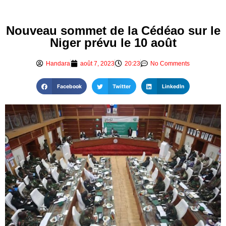
Nouveau sommet de la Cédéao sur le
Niger prévu le 10 août
Handara
août 7, 2023
20:23
No Comments
Facebook
Twitter
LinkedIn