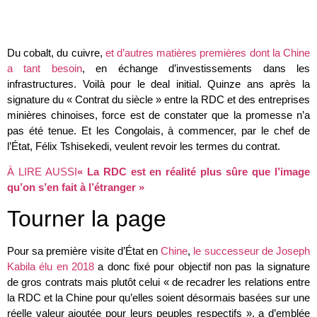
Du cobalt, du cuivre,
et d’autres matières premières dont la Chine
a tant besoin
, en échange d’investissements dans les
infrastructures. Voilà pour le deal initial. Quinze ans après la
signature du « Contrat du siècle » entre la RDC et des entreprises
minières chinoises, force est de constater que la promesse n’a
pas été tenue. Et les Congolais, à commencer, par le chef de
l’État, Félix Tshisekedi, veulent revoir les termes du contrat.
À LIRE AUSSI
« La RDC est en réalité plus sûre que l’image
qu’on s’en fait à l’étranger »
Tourner la page
Pour sa première visite d’État en
Chine
,
le successeur de Joseph
Kabila élu en 2018
a donc fixé pour objectif non pas la signature
de gros contrats mais plutôt celui « de recadrer les relations entre
la RDC et la Chine pour qu’elles soient désormais basées sur une
réelle valeur ajoutée pour leurs peuples respectifs », a d’emblée