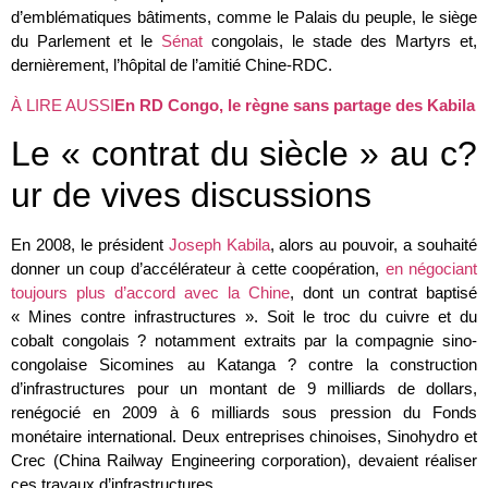
d’emblématiques bâtiments, comme le Palais du peuple, le siège
du Parlement et le
Sénat
congolais, le stade des Martyrs et,
dernièrement, l’hôpital de l’amitié Chine-RDC.
À LIRE AUSSI
En RD Congo, le règne sans partage des Kabila
Le « contrat du siècle » au c?
ur de vives discussions
En 2008, le président
Joseph Kabila
, alors au pouvoir, a souhaité
donner un coup d’accélérateur à cette coopération,
en négociant
toujours plus d’accord avec la Chine
, dont un contrat baptisé
« Mines contre infrastructures ». Soit le troc du cuivre et du
cobalt congolais ? notamment extraits par la compagnie sino-
congolaise Sicomines au Katanga ? contre la construction
d’infrastructures pour un montant de 9 milliards de dollars,
renégocié en 2009 à 6 milliards sous pression du Fonds
monétaire international. Deux entreprises chinoises, Sinohydro et
Crec (China Railway Engineering corporation), devaient réaliser
ces travaux d’infrastructures.