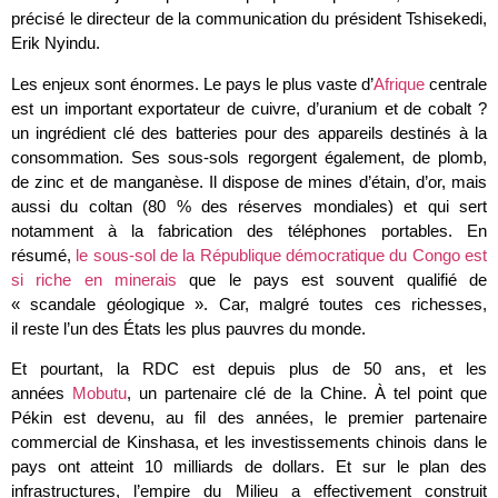
précisé le directeur de la communication du président Tshisekedi,
Erik Nyindu.
Les enjeux sont énormes. Le pays le plus vaste d’
Afrique
centrale
est un important exportateur de cuivre, d’uranium et de cobalt ?
un ingrédient clé des batteries pour des appareils destinés à la
consommation. Ses sous-sols regorgent également, de plomb,
de zinc et de manganèse. Il dispose de mines d’étain, d’or, mais
aussi du coltan (80 % des réserves mondiales) et qui sert
notamment à la fabrication des téléphones portables. En
résumé,
le sous-sol de la République démocratique du Congo est
si riche en minerais
que le pays est souvent qualifié de
« scandale géologique ». Car, malgré toutes ces richesses,
il reste l’un des États les plus pauvres du monde.
Et pourtant, la RDC est depuis plus de 50 ans, et les
années
Mobutu
, un partenaire clé de la Chine. À tel point que
Pékin est devenu, au fil des années, le premier partenaire
commercial de Kinshasa, et les investissements chinois dans le
pays ont atteint 10 milliards de dollars. Et sur le plan des
infrastructures, l’empire du Milieu a effectivement construit