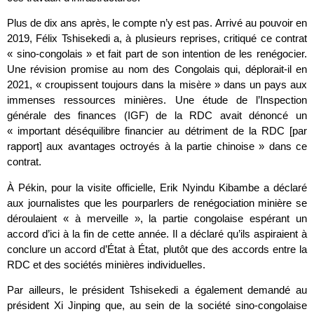
Plus de dix ans après, le compte n’y est pas. Arrivé au pouvoir en
2019, Félix Tshisekedi a, à plusieurs reprises, critiqué ce contrat
« sino-congolais » et fait part de son intention de les renégocier.
Une révision promise au nom des Congolais qui, déplorait-il en
2021, « croupissent toujours dans la misère » dans un pays aux
immenses ressources minières. Une étude de l’Inspection
générale des finances (IGF) de la RDC avait dénoncé un
« important déséquilibre financier au détriment de la RDC [par
rapport] aux avantages octroyés à la partie chinoise » dans ce
contrat.
À Pékin, pour la visite officielle, Erik Nyindu Kibambe a déclaré
aux journalistes que les pourparlers de renégociation minière se
déroulaient « à merveille », la partie congolaise espérant un
accord d’ici à la fin de cette année. Il a déclaré qu’ils aspiraient à
conclure un accord d’État à État, plutôt que des accords entre la
RDC et des sociétés minières individuelles.
Par ailleurs, le président Tshisekedi a également demandé au
président Xi Jinping que, au sein de la société sino-congolaise