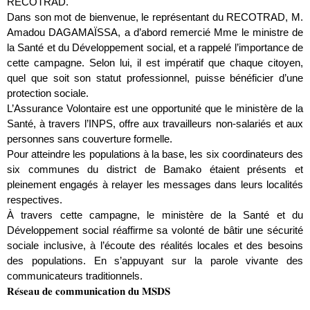
RECOTRAD.
Dans son mot de bienvenue, le représentant du RECOTRAD, M.
Amadou DAGAMAÏSSA, a d’abord remercié Mme le ministre de
la Santé et du Développement social, et a rappelé l’importance de
cette campagne. Selon lui, il est impératif que chaque citoyen,
quel que soit son statut professionnel, puisse bénéficier d’une
protection sociale.
L’Assurance Volontaire est une opportunité que le ministère de la
Santé, à travers l’INPS, offre aux travailleurs non-salariés et aux
personnes sans couverture formelle.
Pour atteindre les populations à la base, les six coordinateurs des
six communes du district de Bamako étaient présents et
pleinement engagés à relayer les messages dans leurs localités
respectives.
À travers cette campagne, le ministère de la Santé et du
Développement social réaffirme sa volonté de bâtir une sécurité
sociale inclusive, à l’écoute des réalités locales et des besoins
des populations. En s’appuyant sur la parole vivante des
communicateurs traditionnels.
𝐑𝐞́𝐬𝐞𝐚𝐮 𝐝𝐞 𝐜𝐨𝐦𝐦𝐮𝐧𝐢𝐜𝐚𝐭𝐢𝐨𝐧 𝐝𝐮 𝐌𝐒𝐃𝐒