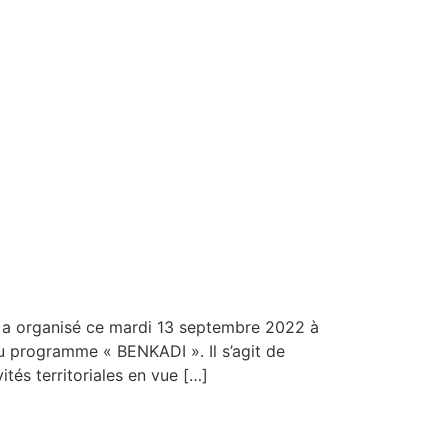
a organisé ce mardi 13 septembre 2022 à
du programme « BENKADI ». Il s’agit de
ités territoriales en vue […]