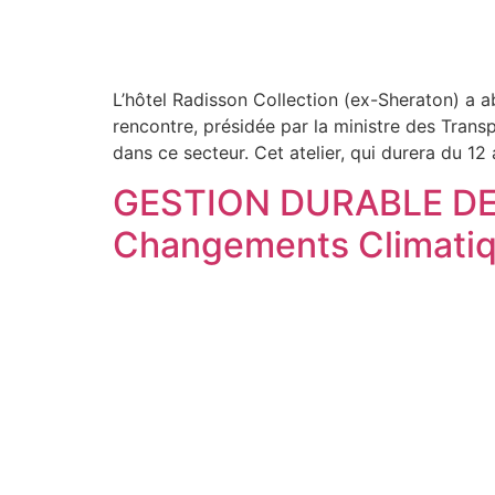
L’hôtel Radisson Collection (ex-Sheraton) a ab
rencontre, présidée par la ministre des Trans
dans ce secteur. Cet atelier, qui durera du 12
GESTION DURABLE DES 
Changements Climati