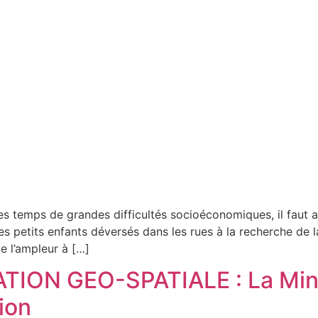
ces temps de grandes difficultés socioéconomiques, il faut 
les petits enfants déversés dans les rues à la recherche de l
de l’ampleur à […]
TION GEO-SPATIALE : La Mini
ion