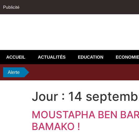
Publicité
ACCUEIL
ACTUALITÉS
EDUCATION
ECONOMI
Alerte
Jour :
14 septemb
MOUSTAPHA BEN BARK
BAMAKO !