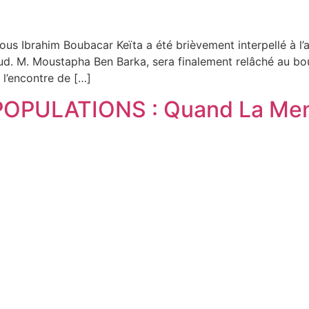
sous Ibrahim Boubacar Keïta a été brièvement interpellé à l
 Sud. M. Moustapha Ben Barka, sera finalement relâché au bo
 l’encontre de […]
OPULATIONS : Quand La Mend