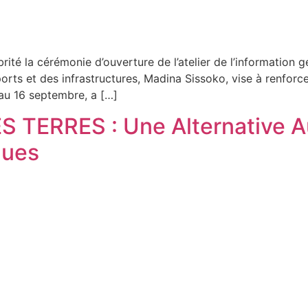
rité la cérémonie d’ouverture de l’atelier de l’information 
ports et des infrastructures, Madina Sissoko, vise à renfor
 au 16 septembre, a […]
TERRES : Une Alternative Au
ques