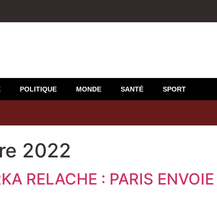
E
POLITIQUE
MONDE
SANTÉ
SPORT
re 2022
A RELACHE : PARIS ENVOIE