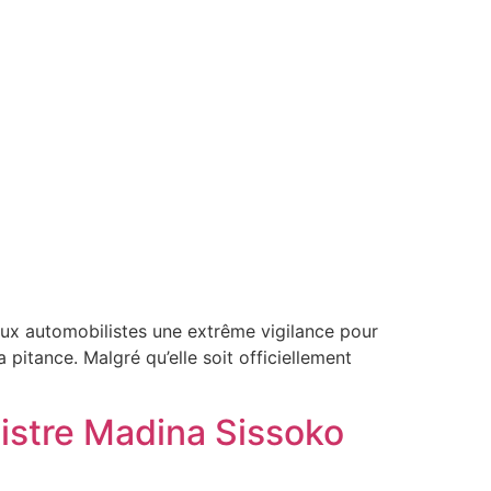
aux automobilistes une extrême vigilance pour
a pitance. Malgré qu’elle soit officiellement
stre Madina Sissoko