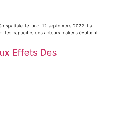
géo spatiale, le lundi 12 septembre 2022. La
cer les capacités des acteurs maliens évoluant
x Effets Des