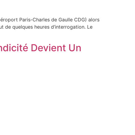
’aéroport Paris-Charles de Gaulle CDG) alors
ut de quelques heures d’interrogation. Le
icité Devient Un