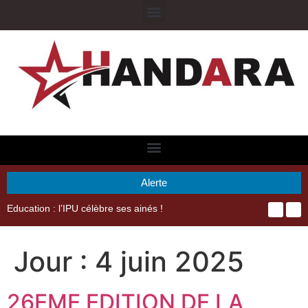
Alerte
Education : l’IPU célèbre ses ainés !
Jour :
4 juin 2025
26EME EDITION DE LA