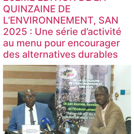
QUINZAINE DE
L’ENVIRONNEMENT, SAN
2025 : Une série d’activité
au menu pour encourager
des alternatives durables