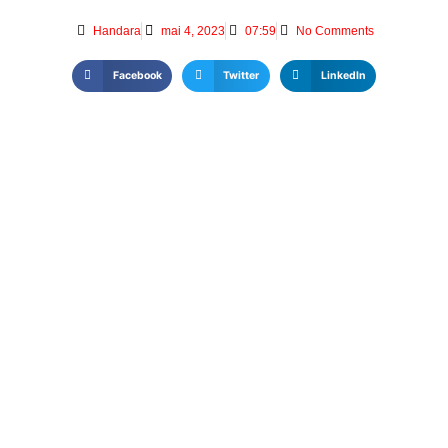
Handara
mai 4, 2023
07:59
No Comments
Facebook
Twitter
LinkedIn