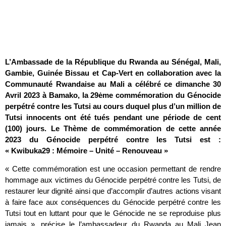
L’Ambassade de la République du Rwanda au Sénégal, Mali,
Gambie, Guinée Bissau et Cap-Vert en collaboration avec la
Communauté Rwandaise au Mali
a célébré ce dimanche 30
Avril 2023 à Bamako,
la 29ėme commémoration du Génocide
perpétré contre les Tutsi au cours duquel plus d’un million de
Tutsi innocents ont été tués pendant une période de cent
(100) jours
.
Le Thème de commémoration de cette année
2023 du Génocide perpétré contre les Tutsi est :
« Kwibuka29 : Mémoire – Unité – Renouveau »
« Cette commémoration est une occasion permettant de rendre
hommage aux victimes du Génocide perpétré contre les Tutsi, de
restaurer leur dignité ainsi que d’accomplir d’autres actions visant
à faire face aux conséquences du Génocide perpétré contre les
Tutsi tout en luttant pour que le Génocide ne se reproduise plus
jamais », précise le l’ambassadeur du Rwanda au Mali Jean