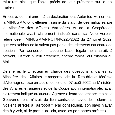
militaires ainsi que l’objet précis de leur présence sur le sol
malien.
En outre, contrairement à la déclaration des Autorités ivoiriennes,
la MINUSMA, officiellement saisie du statut de ces militaires par
le Ministère des Affaires étrangères et de la Coopération
internationale avait clairement indiqué dans sa Note verbale
référencée : MINUSMA/PROT/NV/226/2022 du 27 juillet 2022,
que ces soldats ne faisaient pas partie des éléments nationaux de
soutien. Par conséquent, aucune base légale ne saurait, à
présent, justifier, ni leur présence, encore moins leur mission au
Mali.
De même, le Directeur en charge des questions africaines au
Ministère des Affaires étrangères de la République fédérale
d’Allemagne, reçu en audience le lundi 07 août 2022 au Ministère
des Affaires étrangères et de la Coopération intemationale, avait
clairement indiqué qu’aucune Agence allemande, encore moins le
Gouvernement, n’avait de lien contractuel avec les “éléments
ivoiriens arrêtés à l’aéroport “. Par conséquent, son pays n’avait
rien à y voir, ni de près ni de loin, avec les personnes arrêtées.