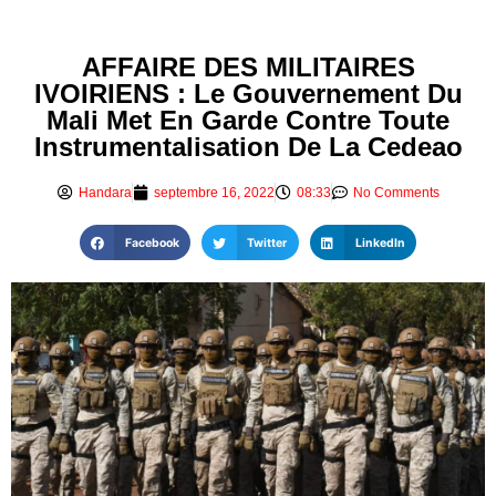
AFFAIRE DES MILITAIRES
IVOIRIENS : Le Gouvernement Du
Mali Met En Garde Contre Toute
Instrumentalisation De La Cedeao
Handara
septembre 16, 2022
08:33
No Comments
Facebook
Twitter
LinkedIn