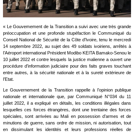
« Le Gouvemement de la Transition a suivi avec une très grande
préoccupation et une profonde stupéfaction le Communiqué du
Conseil National de Sécurité de la Côte d’Ivoire, tenu le mercredi
14 septembre 2022, au sujet des 49 soldats ivoiriens, arrêtés à
l’Aéroport international Président Modibo KEITA Bamako-Senou le
10 juillet 2022 et contre lesquels la justice malienne a ouvert une
procédure d’information judiciaire pour des faits graves touchant
entre autres, à la sécurité nationale et à la sureté extérieure de
l’Etat.
Le Gouvernement de la Transition rappelle à l’opinion publique
nationale et internationale que, par Communiqué N°034 du 11
juillet 2022, il a expliqué en détails, les conditions illégales dans
lesquelles ces forces étrangères, dont une trentaine des forces
spéciales, sont arrivées au Mali en possession d’armes et de
minutions de guerre, sans ordre de mission, ni autorisation, tout
en dissimulant les identités et leurs professions réelles de