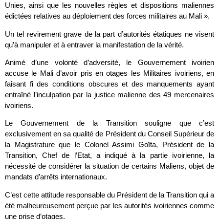
Unies, ainsi que les nouvelles règles et dispositions maliennes
édictées relatives au déploiement des forces militaires au Mali ».
Un tel revirement grave de la part d’autorités étatiques ne visent
qu’à manipuler et à entraver la manifestation de la vérité.
Animé d’une volonté d’adversité, le Gouvernement ivoirien
accuse le Mali d’avoir pris en otages les Militaires ivoiriens, en
faisant fi des conditions obscures et des manquements ayant
entraîné l’inculpation par la justice malienne des 49 mercenaires
ivoiriens.
Le Gouvernement de la Transition souligne que c’est
exclusivement en sa qualité de Président du Conseil Supérieur de
la Magistrature que le Colonel Assimi Goïta, Président de la
Transition, Chef de l’Etat, a indiqué à la partie ivoirienne, la
nécessité de considérer la situation de certains Maliens, objet de
mandats d’arrêts internationaux.
C’est cette attitude responsable du Président de la Transition qui a
été malheureusement perçue par les autorités ivoiriennes comme
une prise d’otages.