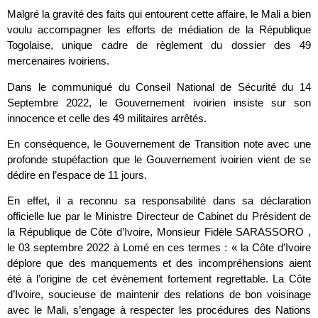
Malgré la gravité des faits qui entourent cette affaire, le Mali a bien
voulu accompagner les efforts de médiation de la République
Togolaise, unique cadre de règlement du dossier des 49
mercenaires ivoiriens.
Dans le communiqué du Conseil National de Sécurité du 14
Septembre 2022, le Gouvernement ivoirien insiste sur son
innocence et celle des 49 militaires arrêtés.
En conséquence, le Gouvernement de Transition note avec une
profonde stupéfaction que le Gouvernement ivoirien vient de se
dédire en l’espace de 11 jours.
En effet, il a reconnu sa responsabilité dans sa déclaration
officielle lue par le Ministre Directeur de Cabinet du Président de
la République de Côte d’Ivoire, Monsieur Fidèle SARASSORO ,
le 03 septembre 2022 à Lomé en ces termes : « la Côte d’Ivoire
déplore que des manquements et des incompréhensions aient
été à l’origine de cet évènement fortement regrettable. La Côte
d’Ivoire, soucieuse de maintenir des relations de bon voisinage
avec le Mali, s’engage à respecter les procédures des Nations