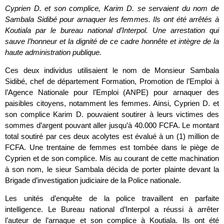
Cyprien D. et son complice, Karim D. se servaient du nom de
Sambala Sidibé pour arnaquer les femmes. Ils ont été arrêtés à
Koutiala par le bureau national d’Interpol. Une arrestation qui
sauve l’honneur et la dignité de ce cadre honnête et intègre de la
haute administration publique.
Ces deux individus utilisaient le nom de Monsieur Sambala
Sidibé, chef de département Formation, Promotion de l’Emploi à
l’Agence Nationale pour l’Emploi (ANPE) pour arnaquer des
paisibles citoyens, notamment les femmes. Ainsi, Cyprien D. et
son complice Karim D. pouvaient soutirer à leurs victimes des
sommes d’argent pouvant aller jusqu’à 40.000 FCFA. Le montant
total soutiré par ces deux acolytes est évalué à un (1) million de
FCFA. Une trentaine de femmes est tombée dans le piège de
Cyprien et de son complice. Mis au courant de cette machination
à son nom, le sieur Sambala décida de porter plainte devant la
Brigade d’investigation judiciaire de la Police nationale.
Les unités d’enquête de la police travaillent en parfaite
intelligence. Le Bureau national d’Interpol a réussi à arrêter
l’auteur de l’arnaque et son complice à Koutiala. Ils ont été