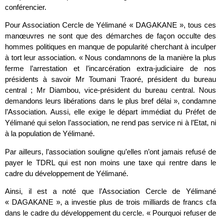
conférencier.
Pour Association Cercle de Yélimané « DAGAKANE », tous ces
manœuvres ne sont que des démarches de façon occulte des
hommes politiques en manque de popularité cherchant à inculper
à tort leur association. « Nous condamnons de la manière la plus
ferme l’arrestation et l’incarcération extra-judiciaire de nos
présidents à savoir Mr Toumani Traoré, président du bureau
central ; Mr Diambou, vice-président du bureau central. Nous
demandons leurs libérations dans le plus bref délai », condamne
l’Association. Aussi, elle exige le départ immédiat du Préfet de
Yélimané qui selon l’association, ne rend pas service ni à l’Etat, ni
à la population de Yélimané.
Par ailleurs, l’association souligne qu’elles n’ont jamais refusé de
payer le TDRL qui est non moins une taxe qui rentre dans le
cadre du développement de Yélimané.
Ainsi, il est a noté que l’Association Cercle de Yélimané
« DAGAKANE », a investie plus de trois milliards de francs cfa
dans le cadre du développement du cercle. « Pourquoi refuser de