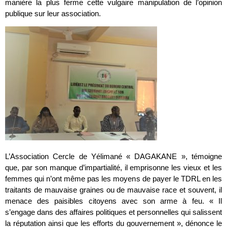
manière la plus ferme cette vulgaire manipulation de l’opinion
publique sur leur association.
L’Association Cercle de Yélimané « DAGAKANE », témoigne
que, par son manque d’impartialité, il emprisonne les vieux et les
femmes qui n’ont même pas les moyens de payer le TDRL en les
traitants de mauvaise graines ou de mauvaise race et souvent, il
menace des paisibles citoyens avec son arme à feu. « Il
s’engage dans des affaires politiques et personnelles qui salissent
la réputation ainsi que les efforts du gouvernement », dénonce le