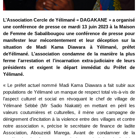
L’Association Cercle de Yélimané « DAGAKANE » a organisé
une conférence de presse ce mardi 13 juin 2023 à la Maison
de Femme de Sabalibougou une conférence de presse pour
manifester leur mécontentement et leur déception sur la
situation de Madi Kama Diawara à Yélimané, préfet
deYélimané. L’association condamne de la manière la plus
ferme l’arrestation et l’incarnation extra-judiciaire de leurs
présidents et exigent le départ immédiat du Préfet de
Yélimané.
« Le préfet actuel nommé Madi Kama Diawara a fait subir aux
populations de Yélimané un manque de respect total vis-à-vis de
l’aspect culturel et social en révoquant le chef de village de
Yélimané Sébbé (Mr Sadio Niakaté) en mettant en péril les
valeurs coutumières et culturelles, il mène une campagne de
dénigrement d’incitation à la violence entre des villages et contre
notre association », précise le secrétaire de finance de ladite
Association, Abouzeidi Marega. Avant de condamner de la