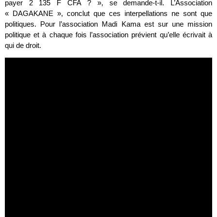
payer 2 135 F CFA ? », se demande-t-il. L’Association
« DAGAKANE », conclut que ces interpellations ne sont que
politiques. Pour l’association Madi Kama est sur une mission
politique et à chaque fois l’association prévient qu’elle écrivait à
qui de droit.