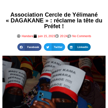
Association Cercle de Yélimané
« DAGAKANE » : réclame la tête du
Préfet !
Handara
juin 15, 2023
20:24
No Comments
Facebook
Twitter
LinkedIn