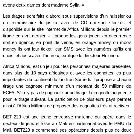
avons deux dames dont madame Sylla. »
Les tirages sont faits d’abord sous supervisions d’un huissier ou
un commissaire de justice avec de CD qui sont stockés et
disponible sur le site internet de Africa Millions depuis le premier
tirage en avril dernier. « Lorsque les gens jouent en occurrence
soit en agence, en point de vente, en orange money ou moov
money ils ont leur ticket, leur SMS avec les numéros qu’ils ont
choisi et aussi avec l’heure », explique le directeur Holonou.
Africa Millions, est un jeu pour les personnes majeures présentes
dans plus de 10 pays africaines et avec les cagnottes les plus
importantes du continent du lundi au Samedi. Il propose à chaque
tirage une cagnotte minimum d’un montant de 50 millions de
FCFA. S’il n’y pas de gagnant sur un tirage, la cognotte augmente
pour le tirage suivant. La participation de plusieurs pays permet
ainsi à l’Africa Millions de proposer des cagnottes très attractives.
BET 223 est une jeune entreprise malienne qui opère dans le
secteur de jeux et loisir au Mali en partenariat avec le PMU du
Mali. BET223 a commencé ses opérations depuis plus de deux