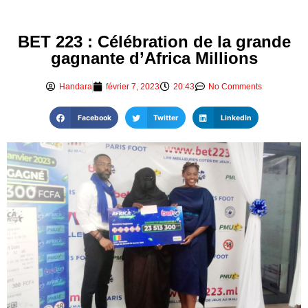
BET 223 : Célébration de la grande
gagnante d’Africa Millions
Handara
février 7, 2023
20:43
No Comments
Facebook
Twitter
LinkedIn