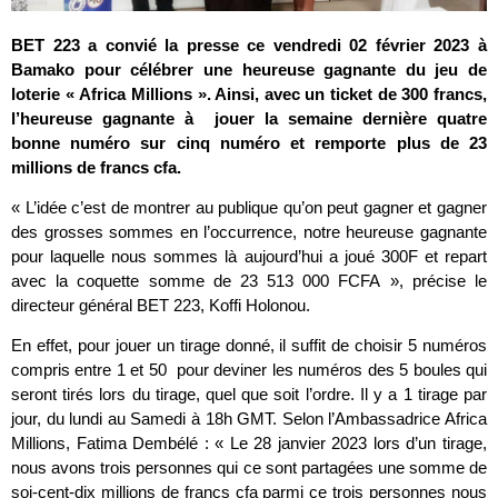
BET 223 a convié la presse ce vendredi 02 février 2023 à
Bamako pour célébrer une heureuse gagnante du jeu de
loterie « Africa Millions ». Ainsi, avec un ticket de 300 francs,
l’heureuse gagnante à jouer la semaine dernière quatre
bonne numéro sur cinq numéro et remporte plus de 23
millions de francs cfa.
« L’idée c’est de montrer au publique qu’on peut gagner et gagner
des grosses sommes en l’occurrence, notre heureuse gagnante
pour laquelle nous sommes là aujourd’hui a joué 300F et repart
avec la coquette somme de 23 513 000 FCFA », précise le
directeur général BET 223, Koffi Holonou.
En effet, pour jouer un tirage donné, il suffit de choisir 5 numéros
compris entre 1 et 50 pour deviner les numéros des 5 boules qui
seront tirés lors du tirage, quel que soit l’ordre. Il y a 1 tirage par
jour, du lundi au Samedi à 18h GMT. Selon l’Ambassadrice Africa
Millions, Fatima Dembélé : « Le 28 janvier 2023 lors d’un tirage,
nous avons trois personnes qui ce sont partagées une somme de
soi-cent-dix millions de francs cfa parmi ce trois personnes nous