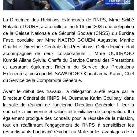
La Directrice des Relations extérieures de l’INPS, Mme Sidibé
Rokiatou TOURÉ, a accueilli ce lundi 16 juin 2025 une délégation
de la Caisse Nationale de Sécurité Sociale (CNSS) du Burkina
Faso, conduite par Mme NACRO GOUEM Augustine Marthe
Charlotte, Directrice Centrale des Prestations. Cette dernière était
accompagnée de deux collaborateurs : Mme OUIDRAGO
Kumdé Aliane Sylvia, Cheffe du Service Central des Prestations
et assurant également l’intérim du Service des Prestations
Extérieures, ainsi que M. SAWADOGO Kindabamba Karim, Chef
du Service de la Comptabilité Générale.
Avant le début des travaux, la délégation a été reçue par le
Directeur Général de l’INPS, M. Ousmane Karim Coulibaly, dans
la salle de réunion de l’ancienne Direction Générale. Il leur a
souhaité la bienvenue et salué cette initiative de coopération. Il a
également prodigué des conseils pour la réussite de la mission,
tout en réaffirmant l’engagement de l’INPS à sensibiliser les
ressortissants burkinabè résidant au Mali sur les avantages de la