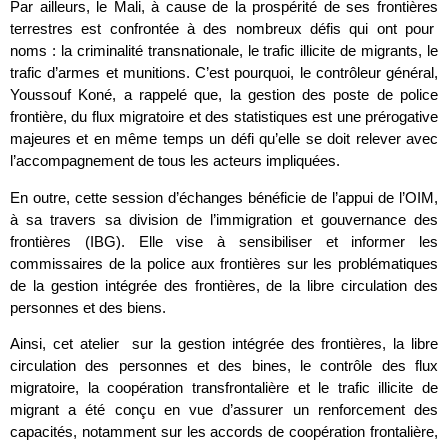
Par ailleurs, le Mali, à cause de la prospérité de ses frontières
terrestres est confrontée à des nombreux défis qui ont pour
noms : la criminalité transnationale, le trafic illicite de migrants, le
trafic d’armes et munitions. C’est pourquoi, le contrôleur général,
Youssouf Koné, a rappelé que, la gestion des poste de police
frontière, du flux migratoire et des statistiques est une prérogative
majeures et en même temps un défi qu’elle se doit relever avec
l’accompagnement de tous les acteurs impliquées.
En outre, cette session d’échanges bénéficie de l’appui de l’OIM,
à sa travers sa division de l’immigration et gouvernance des
frontières (IBG). Elle vise à sensibiliser et informer les
commissaires de la police aux frontières sur les problématiques
de la gestion intégrée des frontières, de la libre circulation des
personnes et des biens.
Ainsi, cet atelier sur la gestion intégrée des frontières, la libre
circulation des personnes et des bines, le contrôle des flux
migratoire, la coopération transfrontalière et le trafic illicite de
migrant a été conçu en vue d’assurer un renforcement des
capacités, notamment sur les accords de coopération frontalière,