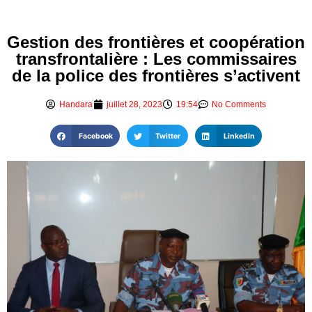
Gestion des frontières et coopération
transfrontalière : Les commissaires
de la police des frontières s’activent
Handara
juillet 28, 2023
19:54
No Comments
Facebook
Twitter
LinkedIn