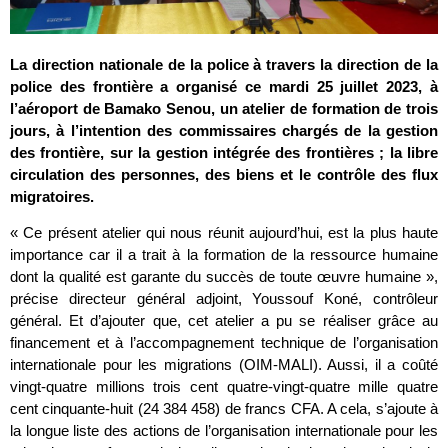
La direction nationale de la police à travers la direction de la
police des frontière a organisé ce mardi 25 juillet 2023, à
l’aéroport de Bamako Senou, un atelier de formation de trois
jours, à l’intention des commissaires chargés de la gestion
des frontière, sur la gestion intégrée des frontières ; la libre
circulation des personnes, des biens et le contrôle des flux
migratoires.
« Ce présent atelier qui nous réunit aujourd’hui, est la plus haute
importance car il a trait à la formation de la ressource humaine
dont la qualité est garante du succès de toute œuvre humaine »,
précise directeur général adjoint, Youssouf Koné, contrôleur
général. Et d’ajouter que, cet atelier a pu se réaliser grâce au
financement et à l’accompagnement technique de l’organisation
internationale pour les migrations (OIM-MALI). Aussi, il a coûté
vingt-quatre millions trois cent quatre-vingt-quatre mille quatre
cent cinquante-huit (24 384 458) de francs CFA. A cela, s’ajoute à
la longue liste des actions de l’organisation internationale pour les