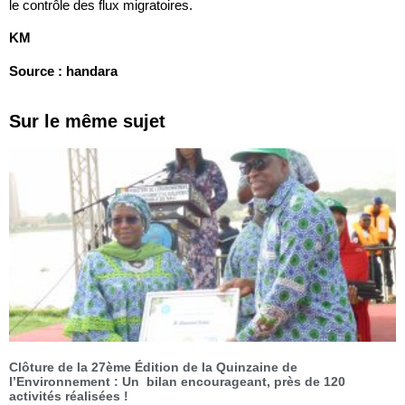
le contrôle des flux migratoires.
KM
Source : handara
Sur le même sujet
Clôture de la 27ème Édition de la Quinzaine de
l’Environnement : Un bilan encourageant, près de 120
activités réalisées !