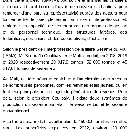
Dans cette lancée, l’ISMA va poursuivre et finaliser les chantiers
en cours et ambitionne d’ouvrir de nouveaux chantiers pour
renforcer d’une part, sa représentativité auprès des acteurs pour
lui permettre de jouer pleinement son rôle d’Interprofession et,
renforcer les capacités de ses membres des organes de gestion
et du personnel technique, des structures faîtières, des
fédérations, des unions et des coopératives, d’autre part.
Selon le président de l’Interprofession de la filière Sésame du Mali
(ISMA), M. Soumaïla Coulibaly : « le Mali a produit, en 2018, 2019
et 2020 respectivement 29 017,8 tonnes, 52 609 tonnes et 45
217,01 tonnes de sésame ».
Au Mali, la filière sésame contribue à l’amélioration des revenus
de nombreuses personnes, dont les femmes et les jeunes, qui en
font leur principale activité agricole génératrice de revenus. Pour
cela, selon le président Coulibaly, il existe deux systèmes de
production du sésame au Mali : le sésame bio et le sésame
conventionnel.
« La filière sésame fait travailler plus de 450 000 familles en milieu
rural. Les superficies exploitées en 2022, environ 120 000