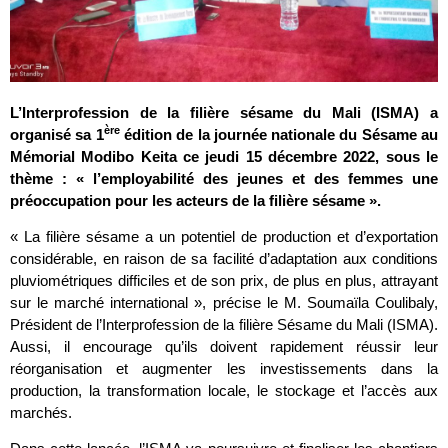
L’Interprofession de la filière sésame du Mali (ISMA) a
ère
organisé sa 1
édition de la journée nationale du Sésame au
Mémorial Modibo Keita ce jeudi 15 décembre 2022, sous le
thème : « l’employabilité des jeunes et des femmes une
préoccupation pour les acteurs de la filière sésame ».
« La filière sésame a un potentiel de production et d’exportation
considérable, en raison de sa facilité d’adaptation aux conditions
pluviométriques difficiles et de son prix, de plus en plus, attrayant
sur le marché international », précise le M. Soumaïla Coulibaly,
Président de l’Interprofession de la filière Sésame du Mali (ISMA).
Aussi, il encourage qu’ils doivent rapidement réussir leur
réorganisation et augmenter les investissements dans la
production, la transformation locale, le stockage et l’accès aux
marchés.