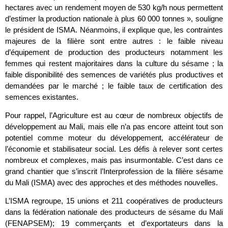
hectares avec un rendement moyen de 530 kg/h nous permettent
d’estimer la production nationale à plus 60 000 tonnes », souligne
le président de ISMA. Néanmoins, il explique que, les contraintes
majeures de la filière sont entre autres : le faible niveau
d’équipement de production des producteurs notamment les
femmes qui restent majoritaires dans la culture du sésame ; la
faible disponibilité des semences de variétés plus productives et
demandées par le marché ; le faible taux de certification des
semences existantes.
Pour rappel, l’Agriculture est au cœur de nombreux objectifs de
développement au Mali, mais elle n’a pas encore atteint tout son
potentiel comme moteur du développement, accélérateur de
l’économie et stabilisateur social. Les défis à relever sont certes
nombreux et complexes, mais pas insurmontable. C’est dans ce
grand chantier que s’inscrit l’Interprofession de la filière sésame
du Mali (ISMA) avec des approches et des méthodes nouvelles.
L’ISMA regroupe, 15 unions et 211 coopératives de producteurs
dans la fédération nationale des producteurs de sésame du Mali
(FENAPSEM); 19 commerçants et d’exportateurs dans la