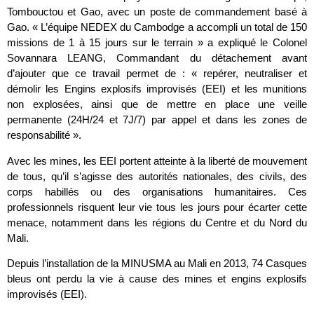
Tombouctou et Gao, avec un poste de commandement basé à
Gao. « L’équipe NEDEX du Cambodge a accompli un total de 150
missions de 1 à 15 jours sur le terrain » a expliqué le Colonel
Sovannara LEANG, Commandant du détachement avant
d’ajouter que ce travail permet de : « repérer, neutraliser et
démolir les Engins explosifs improvisés (EEI) et les munitions
non explosées, ainsi que de mettre en place une veille
permanente (24H/24 et 7J/7) par appel et dans les zones de
responsabilité ».
Avec les mines, les EEI portent atteinte à la liberté de mouvement
de tous, qu’il s’agisse des autorités nationales, des civils, des
corps habillés ou des organisations humanitaires. Ces
professionnels risquent leur vie tous les jours pour écarter cette
menace, notamment dans les régions du Centre et du Nord du
Mali.
Depuis l’installation de la MINUSMA au Mali en 2013, 74 Casques
bleus ont perdu la vie à cause des mines et engins explosifs
improvisés (EEI).