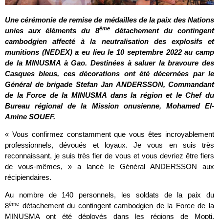
Une cérémonie de remise de médailles de la paix des Nations
ème
unies aux éléments du 8
détachement du contingent
cambodgien affecté à la neutralisation des explosifs et
munitions (NEDEX) a eu lieu le 10 septembre 2022 au camp
de la MINUSMA à Gao. Destinées à saluer la bravoure des
Casques bleus, ces décorations ont été décernées par le
Général de brigade Stefan Jan ANDERSSON, Commandant
de la Force de la MINUSMA dans la région et le Chef du
Bureau régional de la Mission onusienne, Mohamed El-
Amine SOUEF.
« Vous confirmez constamment que vous êtes incroyablement
professionnels, dévoués et loyaux. Je vous en suis très
reconnaissant, je suis très fier de vous et vous devriez être fiers
de vous-mêmes, » a lancé le Général ANDERSSON aux
récipiendaires.
Au nombre de 140 personnels, les soldats de la paix du
ème
8
détachement du contingent cambodgien de la Force de la
MINUSMA ont été déployés dans les régions de Mopti,