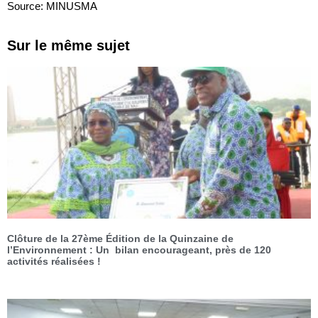
Source: MINUSMA
Sur le même sujet
Clôture de la 27ème Édition de la Quinzaine de
l’Environnement : Un bilan encourageant, près de 120
activités réalisées !