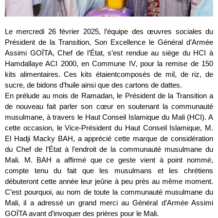
Le mercredi 26 février 2025, l’équipe des œuvres sociales du
Président de la Transition, Son Excellence le Général d’Armée
Assimi GOÏTA, Chef de l’État, s’est rendue au siège du HCI à
Hamdallaye ACI 2000, en Commune IV, pour la remise de 150
kits alimentaires. Ces kits étaientcomposés de mil, de riz, de
sucre, de bidons d’huile ainsi que des cartons de dattes.
En prélude au mois de Ramadan, le Président de la Transition a
de nouveau fait parler son cœur en soutenant la communauté
musulmane, à travers le Haut Conseil Islamique du Mali (HCI). A
cette occasion, le Vice-Président du Haut Conseil Islamique, M.
El Hadji Macky BAH, a apprécié cette marque de considération
du Chef de l’État à l’endroit de la communauté musulmane du
Mali. M. BAH a affirmé que ce geste vient à point nommé,
compte tenu du fait que les musulmans et les chrétiens
débuteront cette année leur jeûne à peu près au même moment.
C’est pourquoi, au nom de toute la communauté musulmane du
Mali, il a adressé un grand merci au Général d’Armée Assimi
GOÏTA avant d’invoquer des prières pour le Mali.