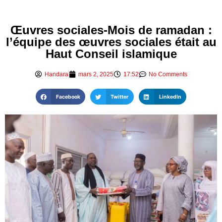
Œuvres sociales-Mois de ramadan :
l’équipe des œuvres sociales était au
Haut Conseil islamique
Handara
mars 2, 2025
17:52
No Comments
Facebook
Twitter
LinkedIn