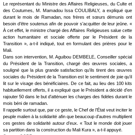
Le représentant du Ministre des Affaires Religieuses, du Culte et
des Coutumes, M. Mamadou Issa COULIBALY, a expliqué que
durant le mois de Ramadan, nos frères et sœurs démunis ont
besoin d’être soutenus afin de pouvoir s’acquitter de leur jeûne. «
À cet effet, le ministre chargé des Affaires Religieuses salue cette
action humanitaire et sociale offerte par le Président de la
Transition », a-t-il indiqué, tout en formulant des prières pour le
Mali.
Dans son intervention, M. Aguibou DEMBELE, Conseiller spécial
du Président de la Transition, chargé des œuvres sociales, a
souligné que la plus grande satisfaction qu’ils tirent des œuvres
sociales du Président de la Transition est le sentiment de joie qu’il
lit sur le visage des bénéficiaires. De ce fait, au lieu des 100 kits
habituellement offerts, il a expliqué que le Président a décidé d’en
rajouter 50 dans le but d’atténuer les charges des fidèles durant le
mois béni de ramadan.
Il rappelle surtout que, par ce geste, le Chef de l’État veut inciter le
peuple malien à la solidarité afin que beaucoup d’autres multiplient
ces gestes de solidarité autour d’eux. « Tout le monde doit jouer
sa partition dans la construction du Mali Kura », a-t-il appuyé.