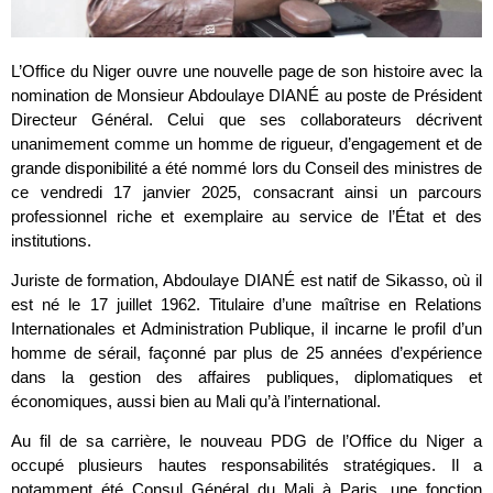
L’Office du Niger ouvre une nouvelle page de son histoire avec la
nomination de Monsieur Abdoulaye DIANÉ au poste de Président
Directeur Général. Celui que ses collaborateurs décrivent
unanimement comme un homme de rigueur, d’engagement et de
grande disponibilité a été nommé lors du Conseil des ministres de
ce vendredi 17 janvier 2025, consacrant ainsi un parcours
professionnel riche et exemplaire au service de l’État et des
institutions.
Juriste de formation, Abdoulaye DIANÉ est natif de Sikasso, où il
est né le 17 juillet 1962. Titulaire d’une maîtrise en Relations
Internationales et Administration Publique, il incarne le profil d’un
homme de sérail, façonné par plus de 25 années d’expérience
dans la gestion des affaires publiques, diplomatiques et
économiques, aussi bien au Mali qu’à l’international.
Au fil de sa carrière, le nouveau PDG de l’Office du Niger a
occupé plusieurs hautes responsabilités stratégiques. Il a
notamment été Consul Général du Mali à Paris, une fonction