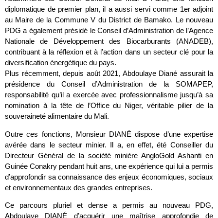
diplomatique de premier plan, il a aussi servi comme 1er adjoint
au Maire de la Commune V du District de Bamako. Le nouveau
PDG a également présidé le Conseil d’Administration de l’Agence
Nationale de Développement des Biocarburants (ANADEB),
contribuant à la réflexion et à l’action dans un secteur clé pour la
diversification énergétique du pays.
Plus récemment, depuis août 2021, Abdoulaye Diané assurait la
présidence du Conseil d’Administration de la SOMAPEP,
responsabilité qu’il a exercée avec professionnalisme jusqu’à sa
nomination à la tête de l’Office du Niger, véritable pilier de la
souveraineté alimentaire du Mali.
Outre ces fonctions, Monsieur DIANÉ dispose d’une expertise
avérée dans le secteur minier. Il a, en effet, été Conseiller du
Directeur Général de la société minière AngloGold Ashanti en
Guinée Conakry pendant huit ans, une expérience qui lui a permis
d’approfondir sa connaissance des enjeux économiques, sociaux
et environnementaux des grandes entreprises.
Ce parcours pluriel et dense a permis au nouveau PDG,
Abdoulaye DIANÉ d’acquérir une maîtrise approfondie de