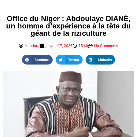
Office du Niger : Abdoulaye DIANÉ,
un homme d’expérience à la tête du
géant de la riziculture
Handara
janvier 17, 2026
15:40
No Comments
Facebook
Twitter
LinkedIn