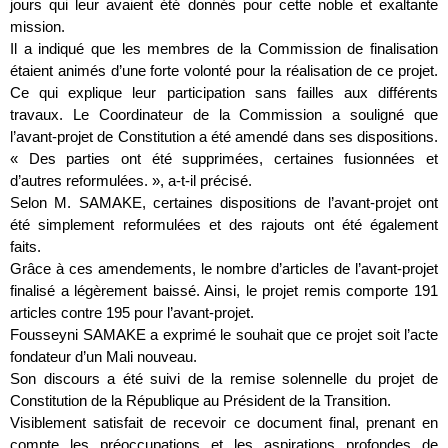
jours qui leur avaient été donnés pour cette noble et exaltante
mission.
Il a indiqué que les membres de la Commission de finalisation
étaient animés d’une forte volonté pour la réalisation de ce projet.
Ce qui explique leur participation sans failles aux différents
travaux. Le Coordinateur de la Commission a souligné que
l’avant-projet de Constitution a été amendé dans ses dispositions.
« Des parties ont été supprimées, certaines fusionnées et
d’autres reformulées. », a-t-il précisé.
Selon M. SAMAKE, certaines dispositions de l’avant-projet ont
été simplement reformulées et des rajouts ont été également
faits.
Grâce à ces amendements, le nombre d’articles de l’avant-projet
finalisé a légèrement baissé. Ainsi, le projet remis comporte 191
articles contre 195 pour l’avant-projet.
Fousseyni SAMAKE a exprimé le souhait que ce projet soit l’acte
fondateur d’un Mali nouveau.
Son discours a été suivi de la remise solennelle du projet de
Constitution de la République au Président de la Transition.
Visiblement satisfait de recevoir ce document final, prenant en
compte les préoccupations et les aspirations profondes de