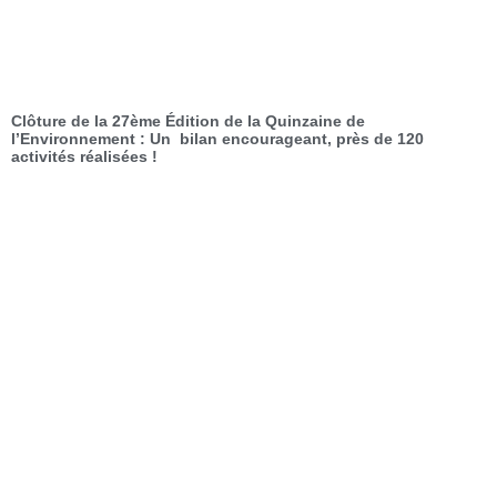
Clôture de la 27ème Édition de la Quinzaine de
l’Environnement : Un bilan encourageant, près de 120
activités réalisées !