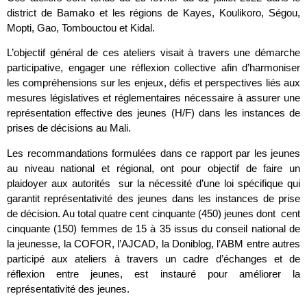
district de Bamako et les régions de Kayes, Koulikoro, Ségou,
Mopti, Gao, Tombouctou et Kidal.
L’objectif général de ces ateliers visait à travers une démarche
participative, engager une réflexion collective afin d’harmoniser
les compréhensions sur les enjeux, défis et perspectives liés aux
mesures législatives et réglementaires nécessaire à assurer une
représentation effective des jeunes (H/F) dans les instances de
prises de décisions au Mali.
Les recommandations formulées dans ce rapport par les jeunes
au niveau national et régional, ont pour objectif de faire un
plaidoyer aux autorités sur la nécessité d’une loi spécifique qui
garantit représentativité des jeunes dans les instances de prise
de décision. Au total quatre cent cinquante (450) jeunes dont cent
cinquante (150) femmes de 15 à 35 issus du conseil national de
la jeunesse, la COFOR, l’AJCAD, la Doniblog, l’ABM entre autres
participé aux ateliers à travers un cadre d’échanges et de
réflexion entre jeunes, est instauré pour améliorer la
représentativité des jeunes.