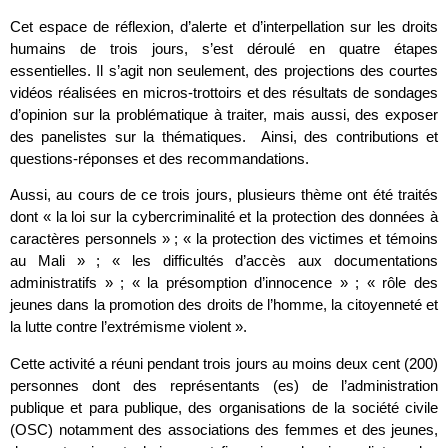
Cet espace de réflexion, d’alerte et d’interpellation sur les droits
humains de trois jours, s’est déroulé en quatre étapes
essentielles. Il s’agit non seulement, des projections des courtes
vidéos réalisées en micros-trottoirs et des résultats de sondages
d’opinion sur la problématique à traiter, mais aussi, des exposer
des panelistes sur la thématiques. Ainsi, des contributions et
questions-réponses et des recommandations.
Aussi, au cours de ce trois jours, plusieurs thème ont été traités
dont « la loi sur la cybercriminalité et la protection des données à
caractères personnels » ; « la protection des victimes et témoins
au Mali » ; « les difficultés d’accès aux documentations
administratifs » ; « la présomption d’innocence » ; « rôle des
jeunes dans la promotion des droits de l’homme, la citoyenneté et
la lutte contre l’extrémisme violent ».
Cette activité a réuni pendant trois jours au moins deux cent (200)
personnes dont des représentants (es) de l’administration
publique et para publique, des organisations de la société civile
(OSC) notamment des associations des femmes et des jeunes,