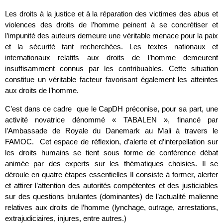
Les droits à la justice et à la réparation des victimes des abus et
violences des droits de l’homme peinent à se concrétiser et
l’impunité des auteurs demeure une véritable menace pour la paix
et la sécurité tant recherchées. Les textes nationaux et
internationaux relatifs aux droits de l’homme demeurent
insuffisamment connus par les contribuables. Cette situation
constitue un véritable facteur favorisant également les atteintes
aux droits de l’homme.
C’est dans ce cadre que le CapDH préconise, pour sa part, une
activité novatrice dénommé « TABALEN », financé par
l’Ambassade de Royale du Danemark au Mali à travers le
FAMOC. Cet espace de réflexion, d’alerte et d’interpellation sur
les droits humains se tient sous forme de conférence débat
animée par des experts sur les thématiques choisies. Il se
déroule en quatre étapes essentielles Il consiste à former, alerter
et attirer l’attention des autorités compétentes et des justiciables
sur des questions brulantes (dominantes) de l’actualité malienne
relatives aux droits de l’homme (lynchage, outrage, arrestations,
extrajudiciaires, injures, entre autres.)