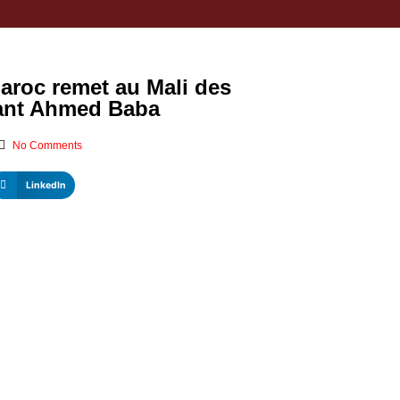
aroc remet au Mali des
vant Ahmed Baba
No Comments
LinkedIn