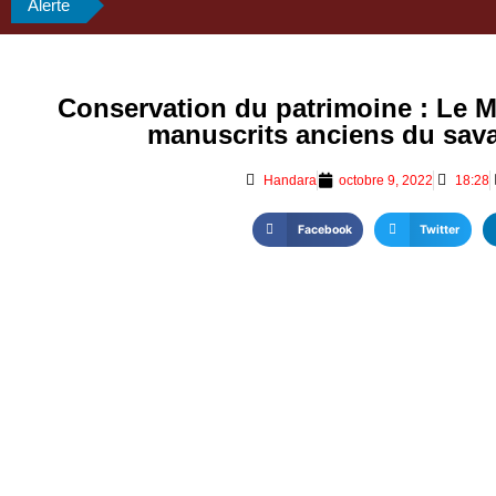
Alerte
Conservation du patrimoine : Le M
manuscrits anciens du sa
Handara
octobre 9, 2022
18:28
Facebook
Twitter