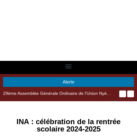
Alerte
29ème Assemblée Générale Ordinaire de l’Union Nyèsigiso : L’encours total des dépôts des membres passé de 18 milliards en 2024 à 21 milliards en 2025
INA : célébration de la rentrée
scolaire 2024-2025