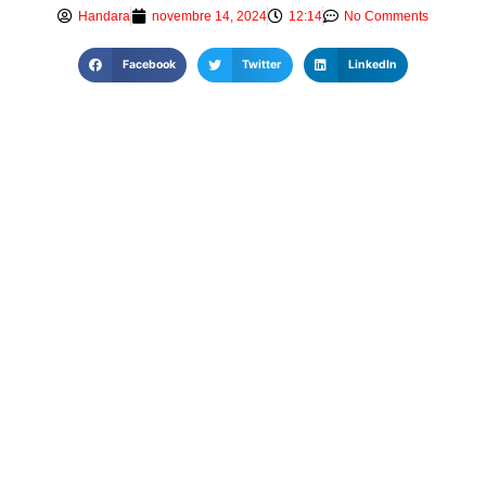
Handara
novembre 14, 2024
12:14
No Comments
Facebook
Twitter
LinkedIn