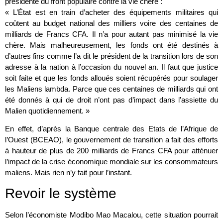
présidente du front populaire contre la vie chère :
« L’État est en train d’acheter des équipements militaires qui
coûtent au budget national des milliers voire des centaines de
milliards de Francs CFA. Il n’a pour autant pas minimisé la vie
chère. Mais malheureusement, les fonds ont été destinés à
d’autres fins comme l’a dit le président de la transition lors de son
adresse à la nation à l’occasion du nouvel an. Il faut que justice
soit faite et que les fonds alloués soient récupérés pour soulager
les Maliens lambda. Parce que ces centaines de milliards qui ont
été donnés à qui de droit n’ont pas d’impact dans l’assiette du
Malien quotidiennement. »
En effet, d’après la Banque centrale des Etats de l’Afrique de
l’Ouest (BCEAO), le gouvernement de transition a fait des efforts
à hauteur de plus de 200 milliards de Francs CFA pour atténuer
l’impact de la crise économique mondiale sur les consommateurs
maliens. Mais rien n’y fait pour l’instant.
Revoir le système
Selon l’économiste Modibo Mao Macalou, cette situation pourrait