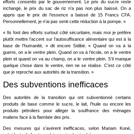
efforts consentis par le gouvernement. Le prix du sucre reste
inchangé, le prix du sac de riz n’a pas non plus baissé. On a
appris que le prix de l’essence a baissé de 15 Francs CFA.
Personnellement, je n’ai pas senti cette réduction à la pompe. »
« Ils font des efforts surtout côté sécuritaire, mais moi je préfère
plutôt mettre l’accent sur l’autosuffisance alimentaire qui est à la
base de l’humanité, » dit encore Sidibé. « Quand on va à la
guerre, on a le ventre plein. Quand on va à l’école, on a le ventre
plein et quand on va au champ, on a le ventre plein. S’il manque
quelque chose dans le ventre, rien ne se réalise. C’est ce côté
que je reproche aux autorités de la transition. »
Des subventions inefficaces
Des autorités de la transition qui ont subventionné certains
produits de base comme le sucre, le lait, l’huile ou encore les
produits pétroliers pour alléger la souffrance des ménages
maliens face à la flambée des prix.
Des mesures qui s’avèrent inefficaces, selon Mariam Koné,