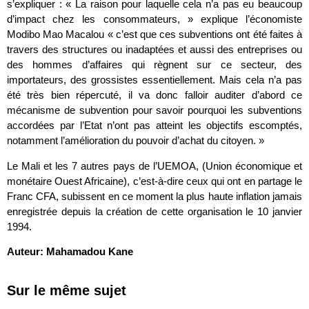
s’expliquer : « La raison pour laquelle cela n’a pas eu beaucoup
d’impact chez les consommateurs, » explique l’économiste
Modibo Mao Macalou « c’est que ces subventions ont été faites à
travers des structures ou inadaptées et aussi des entreprises ou
des hommes d’affaires qui règnent sur ce secteur, des
importateurs, des grossistes essentiellement. Mais cela n’a pas
été très bien répercuté, il va donc falloir auditer d’abord ce
mécanisme de subvention pour savoir pourquoi les subventions
accordées par l’Etat n’ont pas atteint les objectifs escomptés,
notamment l’amélioration du pouvoir d’achat du citoyen. »
Le Mali et les 7 autres pays de l’UEMOA, (Union économique et
monétaire Ouest Africaine), c’est-à-dire ceux qui ont en partage le
Franc CFA, subissent en ce moment la plus haute inflation jamais
enregistrée depuis la création de cette organisation le 10 janvier
1994.
Auteur: Mahamadou Kane
Sur le même sujet