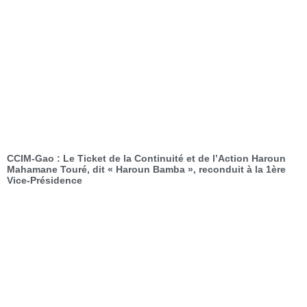
CCIM-Gao : Le Ticket de la Continuité et de l’Action Haroun
Mahamane Touré, dit « Haroun Bamba », reconduit à la 1ère
Vice-Présidence