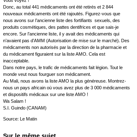
Vous voyez !
Donc, au total 441 médicaments ont été retirés et 2 844
nouveaux médicaments ont été rajoutés. Figurez-vous que
nous avons sur l’ancienne liste des fortifiants sexuels, des
produits cosmétiques, des pattes dentifrices et que sais-je
encore. Sur l’ancienne liste, il y avait des médicaments qui
n’avaient pas d’AMM (Autorisation de mise sur le marché). Des
médicaments non autorisés par la direction de la pharmacie et
du médicament figuraient sur la liste AMO. Cela est
inacceptable.
Dans notre pays, le trafic de médicaments fait légion. Tout le
monde veut nous fourguer son médicament.
Au Mali, nous avons la liste AMO la plus généreuse. Montrez-
nous un pays africain où vous avez plus de 3 000 médicaments
et dispositifs médicaux sur une liste AMO !
Wa Salam !
S.I. Guindo (CANAM)
Source: Le Matin
Sur le même sujet