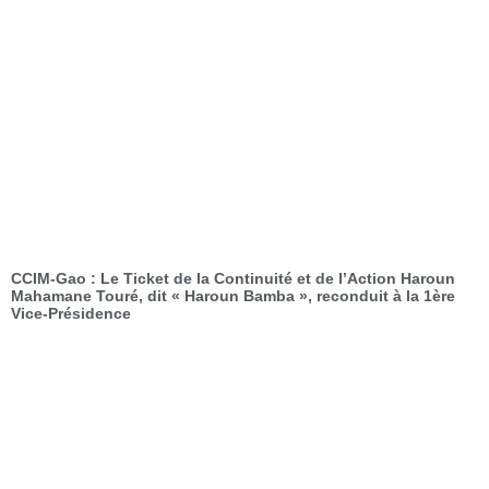
CCIM-Gao : Le Ticket de la Continuité et de l’Action Haroun
Mahamane Touré, dit « Haroun Bamba », reconduit à la 1ère
Vice-Présidence