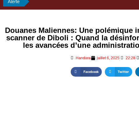
Alerte
Douanes Maliennes: Une polémique in
scanner de Diboli : Quand la désinfo
les avancées d’une administrati
Handara
juillet 6, 2025
22:28
Facebook
Twitter