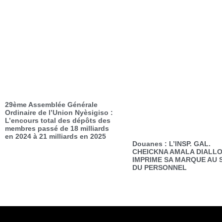
29ème Assemblée Générale
Ordinaire de l’Union Nyèsigiso :
L’encours total des dépôts des
membres passé de 18 milliards
en 2024 à 21 milliards en 2025
Douanes : L’INSP. GAL.
CHEICKNA AMALA DIALL
IMPRIME SA MARQUE AU 
DU PERSONNEL