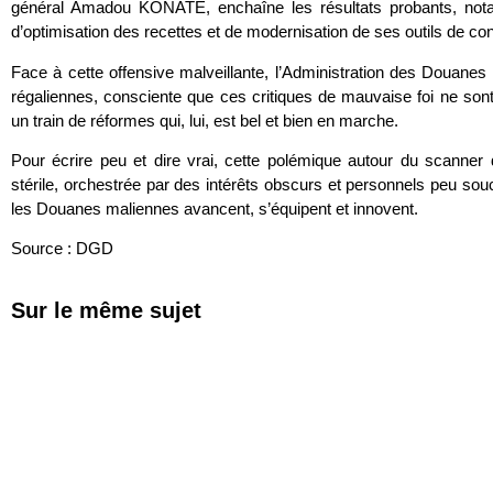
général Amadou KONATÉ, enchaîne les résultats probants, nota
d’optimisation des recettes et de modernisation de ses outils de con
Face à cette offensive malveillante, l’Administration des Douanes
régaliennes, consciente que ces critiques de mauvaise foi ne so
un train de réformes qui, lui, est bel et bien en marche.
Pour écrire peu et dire vrai, cette polémique autour du scanner
stérile, orchestrée par des intérêts obscurs et personnels peu souci
les Douanes maliennes avancent, s’équipent et innovent.
Source : DGD
Sur le même sujet