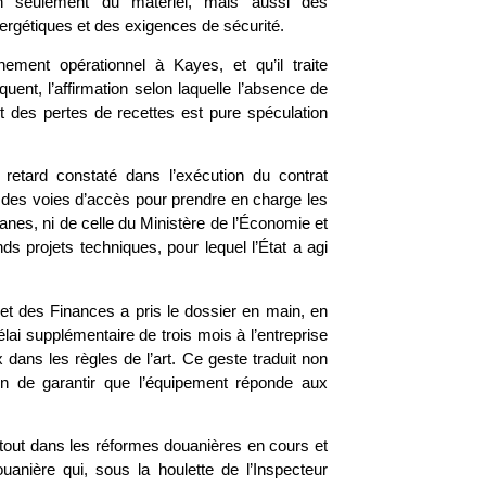
 seulement du matériel, mais aussi des
gétiques et des exigences de sécurité.
ement opérationnel à Kayes, et qu’il traite
uent, l’affirmation selon laquelle l’absence de
t des pertes de recettes est pure spéculation
 retard constaté dans l’exécution du contrat
t des voies d’accès pour prendre en charge les
ouanes, ni de celle du Ministère de l’Économie et
ds projets techniques, pour lequel l’État a agi
et des Finances a pris le dossier en main, en
lai supplémentaire de trois mois à l’entreprise
x dans les règles de l’art. Ce geste traduit non
fin de garantir que l’équipement réponde aux
t tout dans les réformes douanières en cours et
uanière qui, sous la houlette de l’Inspecteur