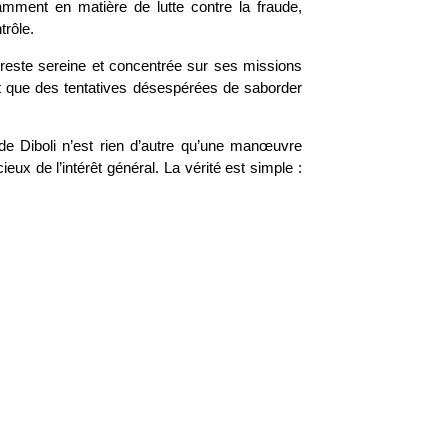
mment en matière de lutte contre la fraude,
trôle.
 reste sereine et concentrée sur ses missions
nt que des tentatives désespérées de saborder
 de Diboli n’est rien d’autre qu’une manœuvre
eux de l’intérêt général. La vérité est simple :