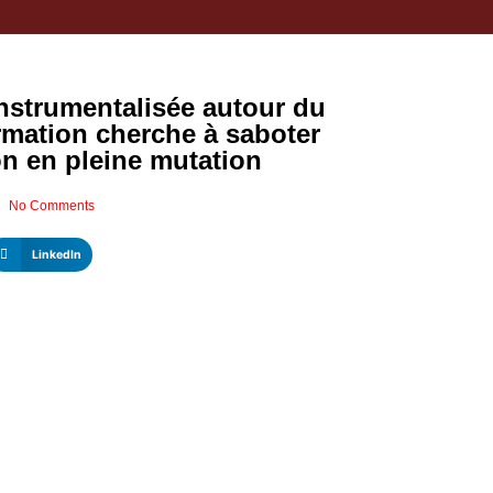
strumentalisée autour du
rmation cherche à saboter
on en pleine mutation
No Comments
LinkedIn