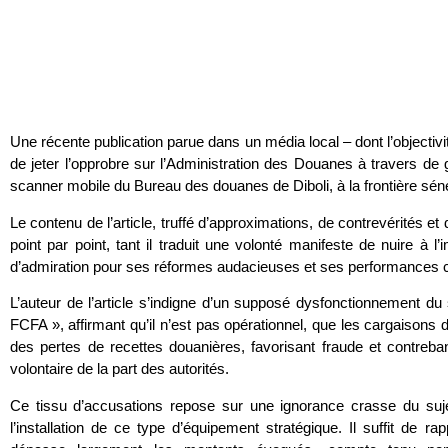
Une récente publication parue dans un média local – dont l’objectivi
de jeter l’opprobre sur l’Administration des Douanes à travers de g
scanner mobile du Bureau des douanes de Diboli, à la frontière sé
Le contenu de l’article, truffé d’approximations, de contrevérités e
point par point, tant il traduit une volonté manifeste de nuire à l’im
d’admiration pour ses réformes audacieuses et ses performances c
L’auteur de l’article s’indigne d’un supposé dysfonctionnement du 
FCFA », affirmant qu’il n’est pas opérationnel, que les cargaisons d
des pertes de recettes douanières, favorisant fraude et contreban
volontaire de la part des autorités.
Ce tissu d’accusations repose sur une ignorance crasse du suje
l’installation de ce type d’équipement stratégique. Il suffit de r