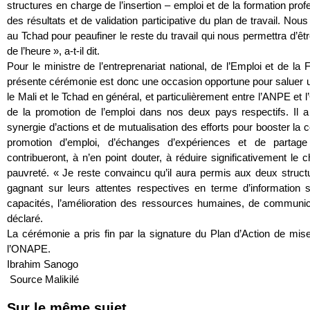
structures en charge de l’insertion – emploi et de la formation prof
des résultats et de validation participative du plan de travail. Nou
au Tchad pour peaufiner le reste du travail qui nous permettra d’êtr
de l’heure », a-t-il dit.
Pour le ministre de l’entreprenariat national, de l’Emploi et de l
présente cérémonie est donc une occasion opportune pour saluer une
le Mali et le Tchad en général, et particulièrement entre l’ANPE e
de la promotion de l’emploi dans nos deux pays respectifs. Il 
synergie d’actions et de mutualisation des efforts pour booster la
promotion d’emploi, d’échanges d’expériences et de partag
contribueront, à n’en point douter, à réduire significativement le
pauvreté. « Je reste convaincu qu’il aura permis aux deux struc
gagnant sur leurs attentes respectives en terme d’information 
capacités, l’amélioration des ressources humaines, de communicatio
déclaré.
La cérémonie a pris fin par la signature du Plan d’Action de mi
l’ONAPE.
Ibrahim Sanogo
Source Malikilé
Sur le même sujet