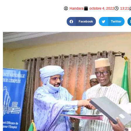
Handara
octobre 4, 2022
13:21
Facebook
Twitter