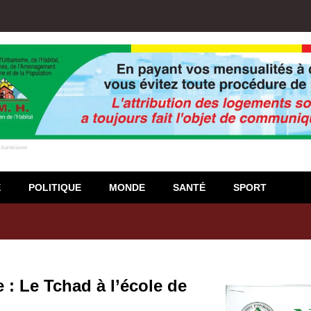
E
POLITIQUE
MONDE
SANTÉ
SPORT
igiso : L’encours total des dépôts des membres passé de 18 milliards
 : Le Tchad à l’école de