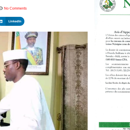
No Comments
LinkedIn