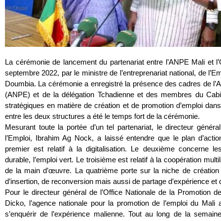
La cérémonie de lancement du partenariat entre l’ANPE Mali et l
septembre 2022, par le ministre de l’entreprenariat national, de l’E
Doumbia. La cérémonie a enregistré la présence des cadres de l’A
(ANPE) et de la délégation Tchadienne et des membres du Cabine
stratégiques en matière de création et de promotion d’emploi dans
entre les deux structures a été le temps fort de la cérémonie.
Mesurant toute la portée d’un tel partenariat, le directeur génér
l’Emploi, Ibrahim Ag Nock, a laissé entendre que le plan d’actio
premier est relatif à la digitalisation. Le deuxième concerne l
durable, l’emploi vert. Le troisième est relatif à la coopération mul
de la main d’œuvre. La quatrième porte sur la niche de création
d’insertion, de reconversion mais aussi de partage d’expérience et d’
Pour le directeur général de l’Office Nationale de la Promotion
Dicko, l’agence nationale pour la promotion de l’emploi du Mali
s’enquérir de l’expérience malienne. Tout au long de la semain