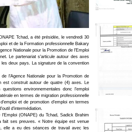
’ONAPE Tchad, a été présidée, le vendredi 30
mploi et de la Formation professionnelle Bakary
gence Nationale pour la Promotion de l’Emploi
t. Le partenariat s’articule autour des axes
 les deux pays. La signature de la convention
al de l’Agence Nationale pour la Promotion de
n est construit autour de quatre (4) axes. Le
es questions environnementales donc l’emploi
tilatérale en termes de migration professionnelle
 d’emploi et de promotion d’emploi en termes
outil d’intermédiation.
 de l’Emploi (ONAPE) du Tchad, Sadick Brahim
 a fait ses preuves. « Notre équipe est venue
e, elle a eu des séances de travail avec les