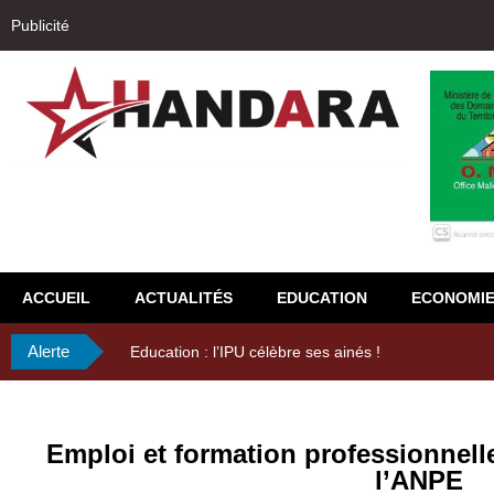
Publicité
ACCUEIL
ACTUALITÉS
EDUCATION
ECONOMI
Alerte
29ème Assemblée Générale Ordinaire de l’Union Nyès
Emploi et formation professionnelle
l’ANPE