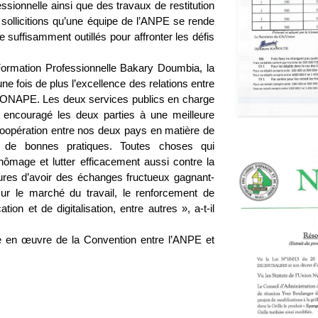
essionnelle ainsi que des travaux de restitution
s sollicitions qu’une équipe de l’ANPE se rende
e suffisamment outillés pour affronter les défis
a Formation Professionnelle Bakary Doumbia, la
 fois de plus l’excellence des relations entre
t l’ONAPE. Les deux services publics en charge
a encouragé les deux parties à une meilleure
 coopération entre nos deux pays en matière de
e de bonnes pratiques. Toutes choses qui
 chômage et lutter efficacement aussi contre la
tures d’avoir des échanges fructueux gagnant-
sur le marché du travail, le renforcement de
n et de digitalisation, entre autres », a-t-il
se en œuvre de la Convention entre l’ANPE et