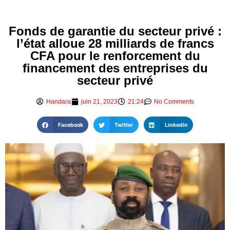
Fonds de garantie du secteur privé :
l’état alloue 28 milliards de francs
CFA pour le renforcement du
financement des entreprises du
secteur privé
Handara
juin 21, 2023
21:24
No Comments
Facebook
Twitter
LinkedIn