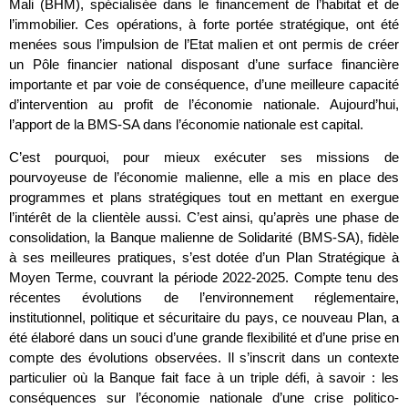
Mali (BHM), spécialisée dans le financement de l’habitat et de
l’immobilier. Ces opérations, à forte portée stratégique, ont été
menées sous l’impulsion de l’Etat malien et ont permis de créer
un Pôle financier national disposant d’une surface financière
importante et par voie de conséquence, d’une meilleure capacité
d’intervention au profit de l’économie nationale. Aujourd’hui,
l’apport de la BMS-SA dans l’économie nationale est capital.
C’est pourquoi, pour mieux exécuter ses missions de
pourvoyeuse de l’économie malienne, elle a mis en place des
programmes et plans stratégiques tout en mettant en exergue
l’intérêt de la clientèle aussi. C’est ainsi, qu’après une phase de
consolidation, la Banque malienne de Solidarité (BMS-SA), fidèle
à ses meilleures pratiques, s’est dotée d’un Plan Stratégique à
Moyen Terme, couvrant la période 2022-2025. Compte tenu des
récentes évolutions de l’environnement réglementaire,
institutionnel, politique et sécuritaire du pays, ce nouveau Plan, a
été élaboré dans un souci d’une grande flexibilité et d’une prise en
compte des évolutions observées. Il s’inscrit dans un contexte
particulier où la Banque fait face à un triple défi, à savoir : les
conséquences sur l’économie nationale d’une crise politico-