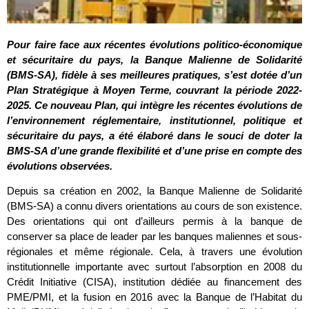
Pour faire face aux récentes évolutions politico-économique
et sécuritaire du pays, la Banque Malienne de Solidarité
(BMS-SA), fidèle à ses meilleures pratiques, s’est dotée d’un
Plan Stratégique à Moyen Terme, couvrant la période 2022-
2025. Ce nouveau Plan, qui intègre les récentes évolutions de
l’environnement réglementaire, institutionnel, politique et
sécuritaire du pays, a été élaboré dans le souci de doter la
BMS-SA d’une grande flexibilité et d’une prise en compte des
évolutions observées.
Depuis sa création en 2002, la Banque Malienne de Solidarité
(BMS-SA) a connu divers orientations au cours de son existence.
Des orientations qui ont d’ailleurs permis à la banque de
conserver sa place de leader par les banques maliennes et sous-
régionales et même régionale. Cela, à travers une évolution
institutionnelle importante avec surtout l’absorption en 2008 du
Crédit Initiative (CISA), institution dédiée au financement des
PME/PMI, et la fusion en 2016 avec la Banque de l’Habitat du