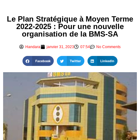
Le Plan Stratégique à Moyen Terme
2022-2025 : Pour une nouvelle
organisation de la BMS-SA
Handara
janvier 31, 2023
07:54
No Comments
Facebook
Twitter
LinkedIn