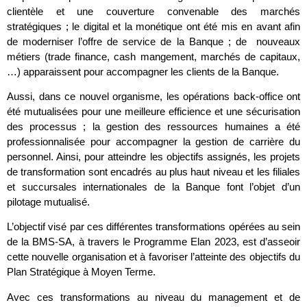
clientèle et une couverture convenable des marchés
stratégiques ; le digital et la monétique ont été mis en avant afin
de moderniser l’offre de service de la Banque ; de nouveaux
métiers (trade finance, cash mangement, marchés de capitaux,
…) apparaissent pour accompagner les clients de la Banque.
Aussi, dans ce nouvel organisme, les opérations back-office ont
été mutualisées pour une meilleure efficience et une sécurisation
des processus ; la gestion des ressources humaines a été
professionnalisée pour accompagner la gestion de carrière du
personnel. Ainsi, pour atteindre les objectifs assignés, les projets
de transformation sont encadrés au plus haut niveau et les filiales
et succursales internationales de la Banque font l’objet d’un
pilotage mutualisé.
L’objectif visé par ces différentes transformations opérées au sein
de la BMS-SA, à travers le Programme Elan 2023, est d’asseoir
cette nouvelle organisation et à favoriser l’atteinte des objectifs du
Plan Stratégique à Moyen Terme.
Avec ces transformations au niveau du management et de