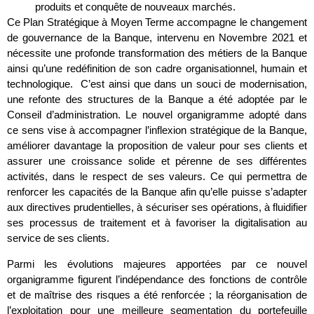
produits et conquête de nouveaux marchés.
Ce Plan Stratégique à Moyen Terme accompagne le changement
de gouvernance de la Banque, intervenu en Novembre 2021 et
nécessite une profonde transformation des métiers de la Banque
ainsi qu’une redéfinition de son cadre organisationnel, humain et
technologique. C’est ainsi que dans un souci de modernisation,
une refonte des structures de la Banque a été adoptée par le
Conseil d’administration. Le nouvel organigramme adopté dans
ce sens vise à accompagner l’inflexion stratégique de la Banque,
améliorer davantage la proposition de valeur pour ses clients et
assurer une croissance solide et pérenne de ses différentes
activités, dans le respect de ses valeurs. Ce qui permettra de
renforcer les capacités de la Banque afin qu’elle puisse s’adapter
aux directives prudentielles, à sécuriser ses opérations, à fluidifier
ses processus de traitement et à favoriser la digitalisation au
service de ses clients.
Parmi les évolutions majeures apportées par ce nouvel
organigramme figurent l’indépendance des fonctions de contrôle
et de maîtrise des risques a été renforcée ; la réorganisation de
l’exploitation pour une meilleure segmentation du portefeuille