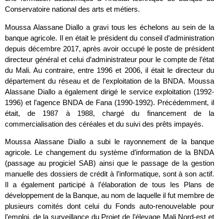
Conservatoire national des arts et métiers.
Moussa Alassane Diallo a gravi tous les échelons au sein de la
banque agricole. Il en était le président du conseil d’administration
depuis décembre 2017, après avoir occupé le poste de président
directeur général et celui d’administrateur pour le compte de l’état
du Mali. Au contraire, entre 1996 et 2006, il était le directeur du
département du réseau et de l’exploitation de la BNDA. Moussa
Alassane Diallo a également dirigé le service exploitation (1992-
1996) et l’agence BNDA de Fana (1990-1992). Précédemment, il
était, de 1987 à 1988, chargé du financement de la
commercialisation des céréales et du suivi des prêts impayés.
Moussa Alassane Diallo a subi le rayonnement de la banque
agricole. Le changement du système d’information de la BNDA
(passage au progiciel SAB) ainsi que le passage de la gestion
manuelle des dossiers de crédit à l’informatique, sont à son actif.
Il a également participé à l’élaboration de tous les Plans de
développement de la Banque, au nom de laquelle il fut membre de
plusieurs comités dont celui du Fonds auto-renouvelable pour
l’emploi, de la surveillance du Projet de l’élevage Mali Nord-est et