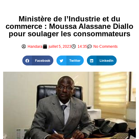
Ministère de l’Industrie et du
commerce : Moussa Alassane Diallo
pour soulager les consommateurs
Handara
juillet 5, 2023
14:35
No Comments
Facebook
Twitter
LinkedIn