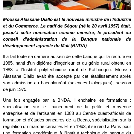
Moussa Alassane Diallo est le nouveau ministre de l’Industrie
et du Commerce. Le natif de Ségou (né le 20 avril 1957) était,
jusqu’à cette nomination comme ministre, le président du
conseil d’administration de la Banque nationale de
développement agricole du Mali (BNDA).
Il a fait toute sa carrière au sein de cette banque qui l’a recruté en
1985, nanti d’un diplôme d’ingénieur et du génie rural obtenu en
1983 à l’Institut polytechnique rural de Katibougou. Moussa
Alassane Diallo avait été accepté par cet établissement après
son admission au baccalauréat (sciences biologiques), session
de juin 1979.
Une fois engagée par la BNDA, il enchaine les formations :
spécialisation sur le financement de la petite et moyenne
entreprise et de l’artisanat en 1988 au Centre ouest-africain de
formation et d’études bancaires de la Bceao, spécialisation sur la
régulation du marché céréalier. Et en 1993, il se rend à Paris pour
une formation académique à l’Institut technique de banque du