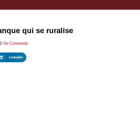
nque qui se ruralise
No Comments
LinkedIn