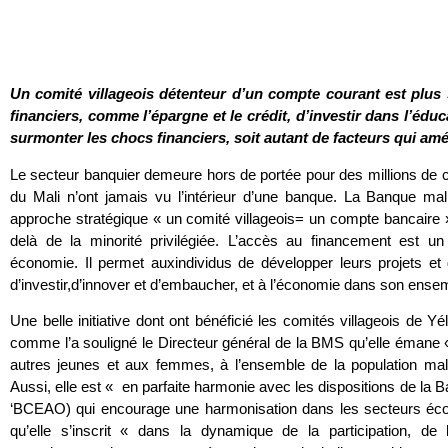
Un comité villageois détenteur d’un compte courant est plus 
financiers, comme l’épargne et le crédit, d’investir dans l’éduc
surmonter les chocs financiers, soit autant de facteurs qui amé
Le secteur banquier demeure hors de portée pour des millions de
du Mali n’ont jamais vu l’intérieur d’une banque. La Banque ma
approche stratégique « un comité villageois= un compte bancaire »
delà de la minorité privilégiée. L’accès au financement est 
économie. Il permet auxindividus de développer leurs projets et 
d’investir,d’innover et d’embaucher, et à l’économie dans son ensem
Une belle initiative dont ont bénéficié les comités villageois de Yé
comme l’a souligné le Directeur général de la BMS qu’elle émane 
autres jeunes et aux femmes, à l’ensemble de la population mali
Aussi, elle est « en parfaite harmonie avec les dispositions de la B
‘BCEAO) qui encourage une harmonisation dans les secteurs éc
qu’elle s’inscrit « dans la dynamique de la participation, de l