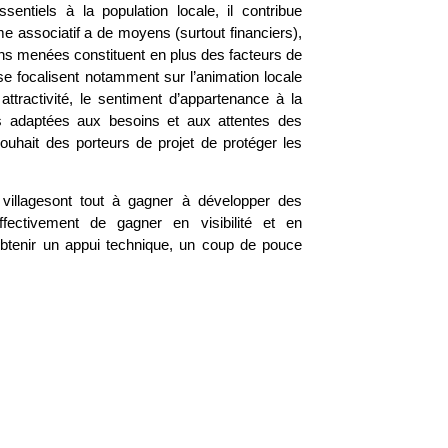
entiels à la population locale, il contribue
me associatif a de moyens (surtout financiers),
tions menées constituent en plus des facteurs de
se focalisent notamment sur l’animation locale
ttractivité, le sentiment d’appartenance à la
ses adaptées aux besoins et aux attentes des
ouhait des porteurs de projet de protéger les
 villagesont tout à gagner à développer des
ectivement de gagner en visibilité et en
obtenir un appui technique, un coup de pouce