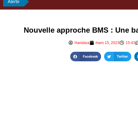
Alerte
Nouvelle approche BMS : Une ba
Handara
mars 15, 2023
15:43
Facebook
Twitter