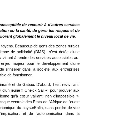
susceptible de recourir à d’autres services
ation ou la santé, de gérer les risques et de
liorent globalement le niveau local de vie.
 citoyens. Beaucoup de gens des zones rurales
lienne de solidarité (BMS) s’est dotée d’une
 visant à rendre les services accessibles au-
un enjeu majeur pour le développement d’une
de s’insérer dans la société, aux entreprises
ble de fonctionner.
limané et de Gabou. D’abord, il est revivifiant,
« d’un jeune » Cheick Sall « pour prouver aux
enne qu’à cœur vaillant, rien d’impossible ».
anque centrale des Etats de l’Afrique de l’ouest
onomique du pays.»Enfin, sans perdre de vue
’implication, et de l’autonomisation dans la