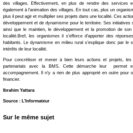
des villages. Effectivement, en plus de rendre des services ess
également à l’animation des villages. En tout cas, plus un organis
plus il peut agir et multiplier ses projets dans une localité. Ces ac
développement et de dynamisme pour le territoire. Ses initiatives 
ainsi que le maintien, le développement et la promotion de son a
localité.Bref, les organismes il s’efforce d’apporter des répon
habitants. Le dynamisme en milieu rural s’explique donc par le s
intérêts de leur localité.
Pour concrétiser et mener à bien leurs actions et projets, les
partenariats avec la BMS. Cette démarche leur permet eff
accompagnement. Il n’y a rien de plus approprié en outre pour 
financier.
Ibrahim Yattara
Source : L’Informateur
Sur le même sujet