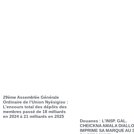
29ème Assemblée Générale
Ordinaire de l’Union Nyèsigiso :
L’encours total des dépôts des
membres passé de 18 milliards
en 2024 à 21 milliards en 2025
Douanes : L’INSP. GAL.
CHEICKNA AMALA DIALL
IMPRIME SA MARQUE AU 