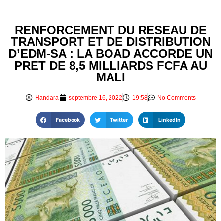
RENFORCEMENT DU RESEAU DE
TRANSPORT ET DE DISTRIBUTION
D’EDM-SA : LA BOAD ACCORDE UN
PRET DE 8,5 MILLIARDS FCFA AU
MALI
Handara
septembre 16, 2022
19:58
No Comments
Facebook
Twitter
LinkedIn