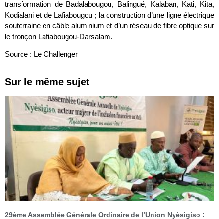
transformation de Badalabougou, Balingué, Kalaban, Kati, Kita,
Kodialani et de Lafiabougou ; la construction d’une ligne électrique
souterraine en câble aluminium et d’un réseau de fibre optique sur
le tronçon Lafiabougou-Darsalam.
Source : Le Challenger
Sur le même sujet
29ème Assemblée Générale Ordinaire de l’Union Nyèsigiso :