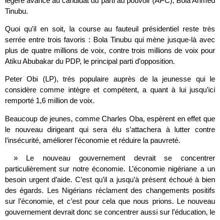
légère avance au candidat du parti au pouvoir (APC), Bola Ahmed
Tinubu.
Quoi qu’il en soit, la course au fauteuil présidentiel reste très
serrée entre trois favoris : Bola Tinubu qui mène jusque-là avec
plus de quatre millions de voix, contre trois millions de voix pour
Atiku Abubakar du PDP, le principal parti d’opposition.
Peter Obi (LP), très populaire auprès de la jeunesse qui le
considère comme intègre et compétent, a quant à lui jusqu’ici
remporté 1,6 million de voix.
Beaucoup de jeunes, comme Charles Oba, espèrent en effet que
le nouveau dirigeant qui sera élu s’attachera à lutter contre
l’insécurité, améliorer l’économie et réduire la pauvreté.
» Le nouveau gouvernement devrait se concentrer
particulièrement sur notre économie. L’économie nigériane a un
besoin urgent d’aide. C’est qu’il a jusqu’à présent échoué à bien
des égards. Les Nigérians réclament des changements positifs
sur l’économie, et c’est pour cela que nous prions. Le nouveau
gouvernement devrait donc se concentrer aussi sur l’éducation, le