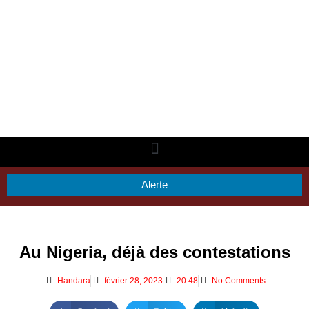
Alerte
Au Nigeria, déjà des contestations
Handara
février 28, 2023
20:48
No Comments