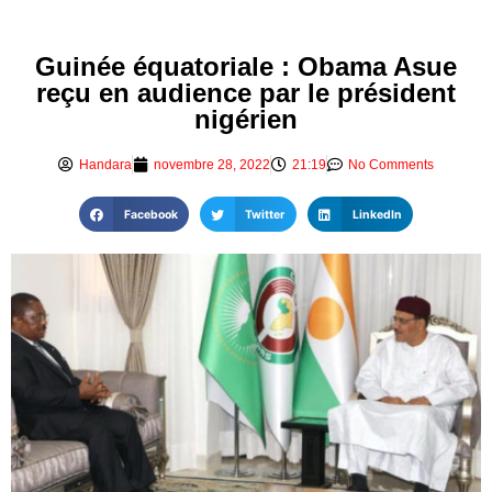
Guinée équatoriale : Obama Asue
reçu en audience par le président
nigérien
Handara
novembre 28, 2022
21:19
No Comments
Facebook
Twitter
LinkedIn