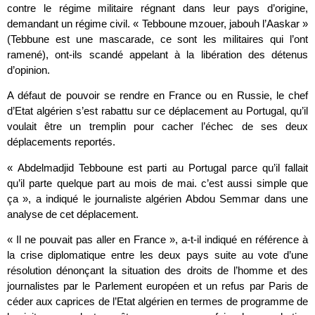
contre le régime militaire régnant dans leur pays d’origine,
demandant un régime civil. « Tebboune mzouer, jabouh l’Aaskar »
(Tebbune est une mascarade, ce sont les militaires qui l’ont
ramené), ont-ils scandé appelant à la libération des détenus
d’opinion.
A défaut de pouvoir se rendre en France ou en Russie, le chef
d’Etat algérien s’est rabattu sur ce déplacement au Portugal, qu’il
voulait être un tremplin pour cacher l’échec de ses deux
déplacements reportés.
« Abdelmadjid Tebboune est parti au Portugal parce qu’il fallait
qu’il parte quelque part au mois de mai. c’est aussi simple que
ça », a indiqué le journaliste algérien Abdou Semmar dans une
analyse de cet déplacement.
« Il ne pouvait pas aller en France », a-t-il indiqué en référence à
la crise diplomatique entre les deux pays suite au vote d’une
résolution dénonçant la situation des droits de l’homme et des
journalistes par le Parlement européen et un refus par Paris de
céder aux caprices de l’Etat algérien en termes de programme de