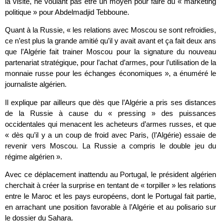
la visite, ne voulant pas être un moyen pour faire du « marketing
politique » pour Abdelmadjid Tebboune.
Quant à la Russie, « les relations avec Moscou se sont refroidies,
ce n’est plus la grande amitié qu’il y avait avant et ça fait deux ans
que l’Algérie fait trainer Moscou pour la signature du nouveau
partenariat stratégique, pour l’achat d’armes, pour l’utilisation de la
monnaie russe pour les échanges économiques », a énuméré le
journaliste algérien.
Il explique par ailleurs que dès que l’Algérie a pris ses distances
de la Russie à cause du « pressing » des puissances
occidentales qui menacent les acheteurs d’armes russes, et que
« dès qu’il y a un coup de froid avec Paris, (l’Algérie) essaie de
revenir vers Moscou. La Russie a compris le double jeu du
régime algérien ».
Avec ce déplacement inattendu au Portugal, le président algérien
cherchait à créer la surprise en tentant de « torpiller » les relations
entre le Maroc et les pays européens, dont le Portugal fait partie,
en arrachant une position favorable à l’Algérie et au polisario sur
le dossier du Sahara.