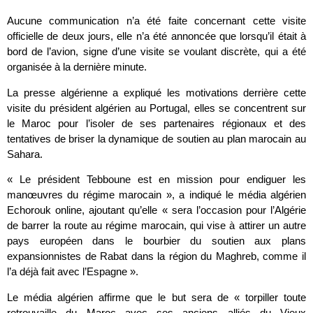
Aucune communication n’a été faite concernant cette visite
officielle de deux jours, elle n’a été annoncée que lorsqu’il était à
bord de l’avion, signe d’une visite se voulant discrète, qui a été
organisée à la dernière minute.
La presse algérienne a expliqué les motivations derrière cette
visite du président algérien au Portugal, elles se concentrent sur
le Maroc pour l’isoler de ses partenaires régionaux et des
tentatives de briser la dynamique de soutien au plan marocain au
Sahara.
« Le président Tebboune est en mission pour endiguer les
manœuvres du régime marocain », a indiqué le média algérien
Echorouk online, ajoutant qu’elle « sera l’occasion pour l’Algérie
de barrer la route au régime marocain, qui vise à attirer un autre
pays européen dans le bourbier du soutien aux plans
expansionnistes de Rabat dans la région du Maghreb, comme il
l’a déjà fait avec l’Espagne ».
Le média algérien affirme que le but sera de « torpiller toute
retrouvaille du Maroc avec ses anciens alliés du Vieux