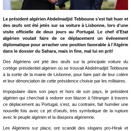
Le président algérien Abdelmadjid Tebboune s’est fait huer et
des œufs ont été jetés sur sa voiture à Lisbonne, lors d’une
visite officielle de deux jours au Portugal. Le chef d’Etat
algérien voulait faire de ce déplacement un événement
diplomatique pour arracher une position favorable à l’Algérie
dans le dossier du Sahara, mais in fine, mal lui en prit!
Des Algériens ont jeté des œufs sur la principale voiture du
cortège présidentiel algérien où se trouvait Abdelmadjid Tebboune
à la sortie de la mairie de Lisbonne, pour faire part de leur colère
et leur dénonciation de cette présidence choisie par les militaires.
Impopulaire dans son pays et hors de son pays, le président
algérien qui cherchait à redorer son blazon à l’étranger à travers
ce déplacement au Portugal, s’est, au contraire, fait humilier une
nouvelle fois avec ce jet d’oeufs, très symbolique de la rupture
avec le peuple algérien et la diaspora algérienne.
Les Algériens sur place, ont scandé des slogans pro-Hirak et