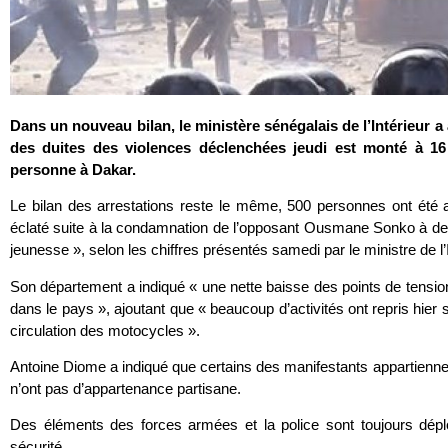
Dans un nouveau bilan, le ministère sénégalais de l’Intérieu
des duites des violences déclenchées jeudi est monté à 1
personne à Dakar.
Le bilan des arrestations reste le même, 500 personnes ont été 
éclaté suite à la condamnation de l’opposant Ousmane Sonko à deu
jeunesse », selon les chiffres présentés samedi par le ministre de l’
Son département a indiqué « une nette baisse des points de tension 
dans le pays », ajoutant que « beaucoup d’activités ont repris hier soi
circulation des motocycles ».
Antoine Diome a indiqué que certains des manifestants appartiennen
n’ont pas d’appartenance partisane.
Des éléments des forces armées et la police sont toujours dépl
sécurité.