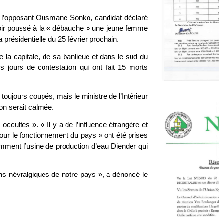
e l’opposant Ousmane Sonko, candidat déclaré
voir poussé à la « débauche » une jeune femme
a présidentielle du 25 février prochain.
e la capitale, de sa banlieue et dans le sud du
 jours de contestation qui ont fait 15 morts
ujours coupés, mais le ministre de l’Intérieur
ion serait calmée.
occultes ». « Il y a de l’influence étrangère et
s pour le fonctionnement du pays » ont été prises
tamment l’usine de production d’eau Diender qui
ons névralgiques de notre pays », a dénoncé le