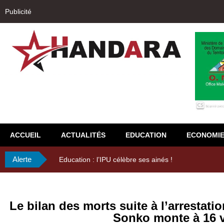
Publicité
ACCUEIL
ACTUALITÉS
EDUCATION
ECONOMI
Alerte
29ème Assemblée Générale Ordinaire de l’Union Nyès
Le bilan des morts suite à l’arresta
Sonko monte à 16 v