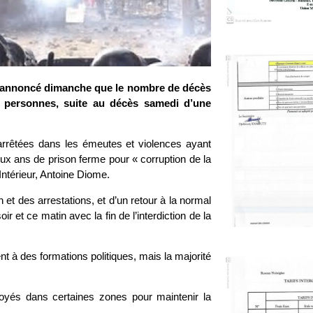
r a annoncé dimanche que le nombre de décès
6 personnes, suite au décès samedi d’une
arrêtées dans les émeutes et violences ayant
x ans de prison ferme pour « corruption de la
Intérieur, Antoine Diome.
et des arrestations, et d’un retour à la normal
r et ce matin avec la fin de l’interdiction de la
t à des formations politiques, mais la majorité
oyés dans certaines zones pour maintenir la