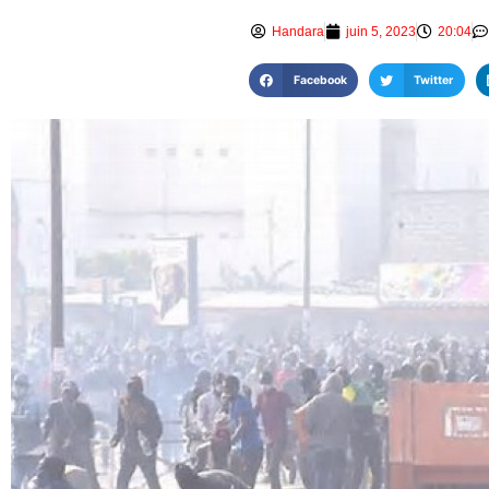
Handara
juin 5, 2023
20:04
Facebook
Twitter