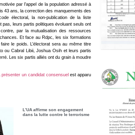
motivée par l’appel de la population adressé à
puis 43 ans, la correction des manquements des
ode électoral, la non-publication de la liste
t pas, leurs partis politiques évoluant seuls ont
contre, par la mutualisation des ressources
 chances. Et face au Rdpc, les six formations
 faire le poids. L’électorat sera au même titre
o ou Cabral Libii, Joshua Osih et leurs partis
é. Les six partis alliés ont du grain à moudre
 à présenter un candidat consensuel
est apparu
L’UA affirme son engagement
dans la lutte contre le terrorisme