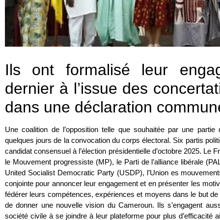
Ils ont formalisé leur enga
dernier à l’issue des concertat
dans une déclaration commun
Une coalition de l’opposition telle que souhaitée par une parti
quelques jours de la convocation du corps électoral. Six partis poli
candidat consensuel à l’élection présidentielle d’octobre 2025. Le F
le Mouvement progressiste (MP), le Parti de l’alliance libérale (
United Socialist Democratic Party (USDP), l’Union es mouvements
conjointe pour annoncer leur engagement et en présenter les motiv
fédérer leurs compétences, expériences et moyens dans le but 
de donner une nouvelle vision du Cameroun. Ils s’engagent aussi 
société civile à se joindre à leur plateforme pour plus d’efficacité 