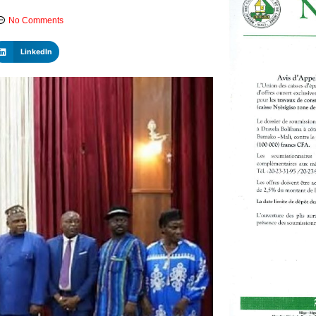
No Comments
LinkedIn