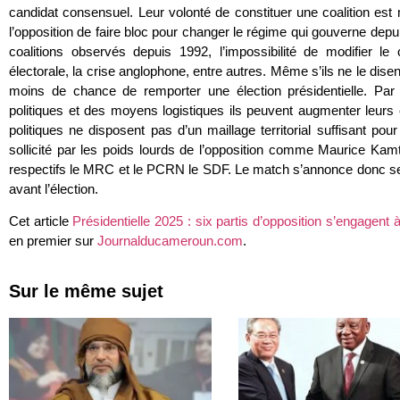
candidat consensuel. Leur volonté de constituer une coalition est 
l’opposition de faire bloc pour changer le régime qui gouverne de
coalitions observés depuis 1992, l’impossibilité de modifier le c
électorale, la crise anglophone, entre autres. Même s’ils ne le disen
moins de chance de remporter une élection présidentielle. Par 
politiques et des moyens logistiques ils peuvent augmenter leurs
politiques ne disposent pas d’un maillage territorial suffisant pour
sollicité par les poids lourds de l’opposition comme Maurice Kamt
respectifs le MRC et le PCRN le SDF. Le match s’annonce donc serr
avant l’élection.
Cet article
Présidentielle 2025 : six partis d’opposition s’engagent
en premier sur
Journalducameroun.com
.
Sur le même sujet