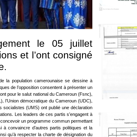
gement le 05 juillet
ions et l’ont consigné
e.
e de la population camerounaise se dessine à
tiques de l’opposition consentent à présenter un
ront pour le salut national du Cameroun (Fsnc),
PAL), l’Union démocratique du Cameroun (UDC),
 socialistes (UMS) ont publié une déclaration
ations. Les leaders de ces partis s’engagent à
de concevoir un programme commun permettant
à convaincre d’autres partis politiques et la
ainsi qu’à respecter la charte de désignation du