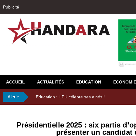
Publicité
ACCUEIL
ACTUALITÉS
EDUCATION
ECONOMI
Alerte
29ème Assemblée Générale Ordinaire de l’Union Nyès
Présidentielle 2025 : six partis d’
présenter un candidat