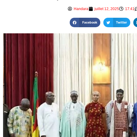
Handara
juillet 12, 2025
17:41
Facebook
Twitter