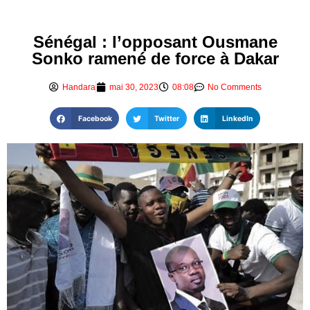
Sénégal : l’opposant Ousmane
Sonko ramené de force à Dakar
Handara
mai 30, 2023
08:08
No Comments
Facebook
Twitter
LinkedIn