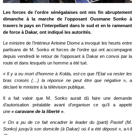
Les forces de l’ordre sénégalaises ont mis fin abruptement
dimanche à la marche de l’opposant Ousmane Sonko à
travers le pays en l’interpellant dans le sud et en le ramenant
de force à Dakar, ont indiqué les autorités.
Le ministre de l’Intérieur Antoine Diome a invoqué les heurts entre
partisans de M. Sonko et forces de l’ordre qui ont accompagné
depuis vendredi le retour de l’opposant à Dakar en convoi par la
route et dans lesquels un homme a été tué.
« Il y a eu mort d’homme à Kolda, est-ce que l’Etat va rester les
bras croisés (…) la réponse ne peut être que négative »
, a
déclaré le ministre à la télévision publique.
Il a fait valoir que M. Sonko aurait dû faire une demande
d’autorisation préalable avant d’organiser ce qu’il a appelé
une
« caravane de la liberté »
.
« On a pu de ce fait encadrer le leader du (parti) Pastef (M.
Sonko) jusqu’à son domicile (à Dakar) où il a été déposé »,
a-t-il