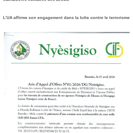
L’UA affirme son engagement dans la lutte contre le terrorisme