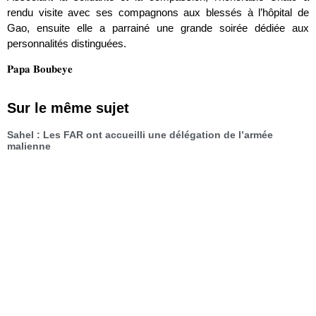
rendu visite avec ses compagnons aux blessés à l’hôpital de
Gao, ensuite elle a parrainé une grande soirée dédiée aux
personnalités distinguées.
𝐏𝐚𝐩𝐚 𝐁𝐨𝐮𝐛𝐞𝐲𝐞
Sur le même sujet
Sahel : Les FAR ont accueilli une délégation de l’armée
malienne