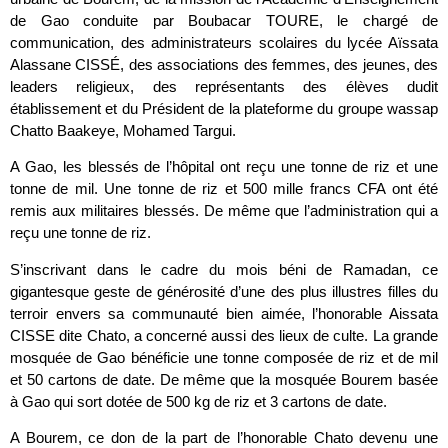
de Gao conduite par Boubacar TOURE, le chargé de
communication, des administrateurs scolaires du lycée Aïssata
Alassane CISSÉ, des associations des femmes, des jeunes, des
leaders religieux, des représentants des élèves dudit
établissement et du Président de la plateforme du groupe wassap
Chatto Baakeye, Mohamed Targui.
A Gao, les blessés de l’hôpital ont reçu une tonne de riz et une
tonne de mil. Une tonne de riz et 500 mille francs CFA ont été
remis aux militaires blessés. De même que l’administration qui a
reçu une tonne de riz.
S’inscrivant dans le cadre du mois béni de Ramadan, ce
gigantesque geste de générosité d’une des plus illustres filles du
terroir envers sa communauté bien aimée, l’honorable Aissata
CISSE dite Chato, a concerné aussi des lieux de culte. La grande
mosquée de Gao bénéficie une tonne composée de riz et de mil
et 50 cartons de date. De même que la mosquée Bourem basée
à Gao qui sort dotée de 500 kg de riz et 3 cartons de date.
A Bourem, ce don de la part de l’honorable Chato devenu une