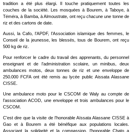
tradition a été plus élargi. Il touche pratiquement toutes les
couches de la société. Les mosquées à Bourem, à Taboye, à
Téméra, à Bamba, à Almoustrate, ont reçu chacune une tonne de
riz et des cartons de date.
Aussi, la Cafo, l’APDF, l’Association islamique des femmes, le
Conseil de la jeunesse, les blessés, tous de Bourem, ont reçu
500 kg de riz.
Pour renforcer le cadre du travail des apprenants, du personnel
enseignant et de l’administration scolaire, un minibus, deux
ambulances motos, deux tonnes de riz et une enveloppe de
250.000 FCFA ont été remis au lycée public Aissata Alassane
CISSE.
Une ambulance moto pour le CSCOM de Waly au compte de
l’association ACOD, une enveloppe et trois ambulances pour le
CSCOM.
C’est dire que la visite de l’honorable Aïssata Alassane CISSE à
Gao et à Bourem a été bénéfique aux populations locales.
Associant la solidarité et la compassion, l’honorable Chato a